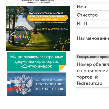
Имя
Отчество
ИНН
Наименовани
Информация о прове
Номер объяв
о проведении
торгов на
fedresurs.ru