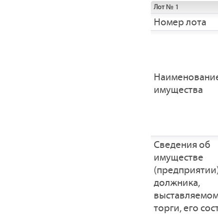
Лот № 1
Номер лота
Наименовани
имущества
Cведения об
имуществе
(предприятии
должника,
выставляемом
торги, его сос