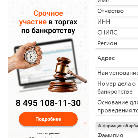
Имя
Отчество
ИНН
СНИЛС
Регион
Адрес
Наименование
Номер дела о
банкротстве
Основание дл
проведения т
Информация об арб
Фамилия