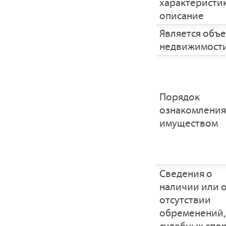
характеристик
описание
Является объ
недвижимост
Порядок
ознакомления
имуществом
Cведения о
наличии или 
отсутствии
обременений,