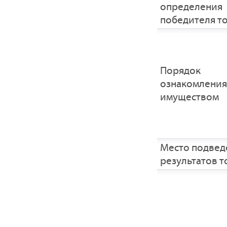
определения
победителя т
Порядок
ознакомления
имуществом
Место подвед
результатов т