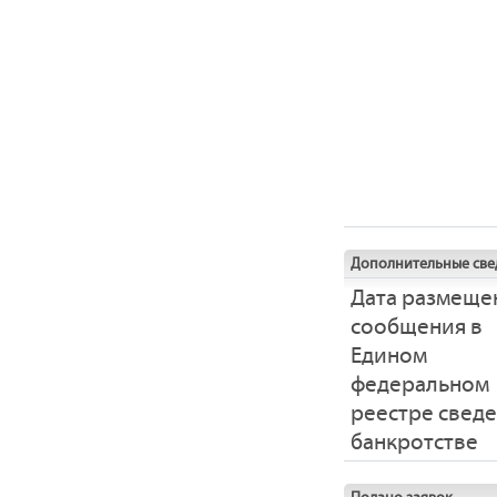
Дополнительные све
Дата размеще
сообщения в
Едином
федеральном
реестре свед
банкротстве