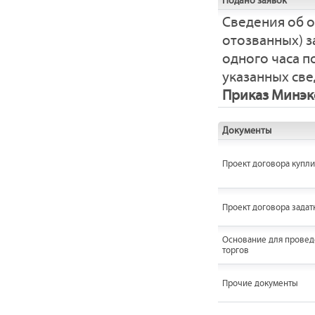
Подано заявок
Сведения об 
отозванных) з
одного часа 
указанных све
Приказ Минэко
Документы
Проект договора купл
Проект договора задат
Основание для провед
торгов
Прочие документы