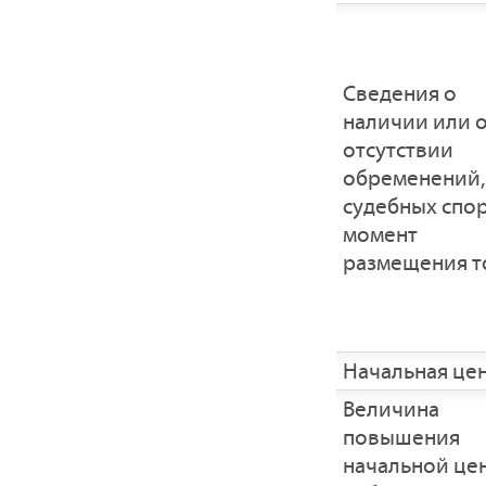
Cведения о
наличии или 
отсутствии
обременений,
судебных спо
момент
размещения т
Начальная це
Величина
повышения
начальной це