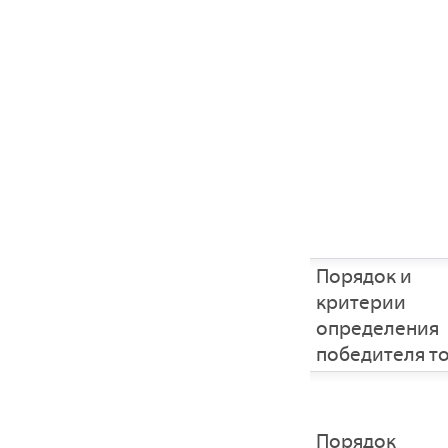
Порядок и
критерии
определения
победителя т
Порядок