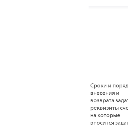
Сроки и поря
внесения и
возврата зада
реквизиты сче
на которые
вносится зада