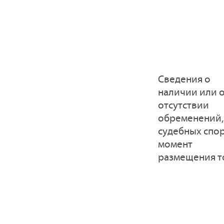
Cведения о
наличии или 
отсутствии
обременений,
судебных спо
момент
размещения т