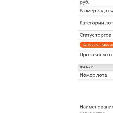
руб.
Размер задатка
Категории ло
Статус торгов
Купить лот через а
Протоколы от
Лот № 2
Номер лота
Наименовани