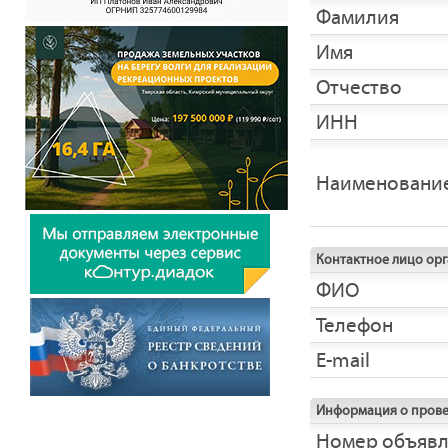
Фамилия
Имя
Отчество
ИНН
Наименовани
Контактное лицо ор
ФИО
Телефон
E-mail
Информация о прове
Номер объяв