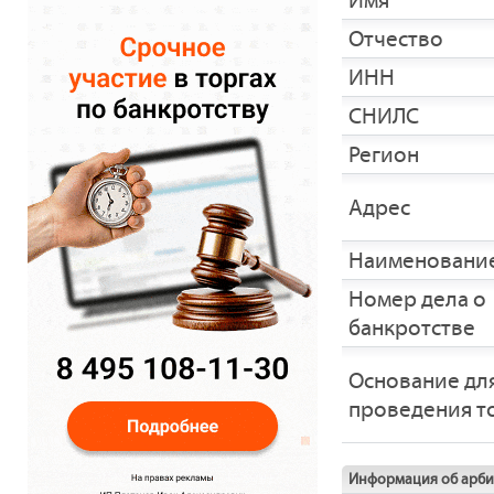
Имя
Отчество
ИНН
СНИЛС
Регион
Адрес
Наименование
Номер дела о
банкротстве
Основание дл
проведения т
Информация об арб