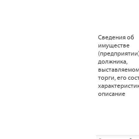
Cведения об
имуществе
(предприятии
должника,
выставляемом
торги, его сос
характеристик
описание