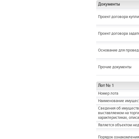
Документы
Проект договора купл
Проект договора задат
Основание для провед
Прочие документы
Лот № 1
Номер лота
Наименование имущес
Cведения об имуществ
выставляемом на торги,
характеристиках, опис
Является объектом не
Порядок ознакомления