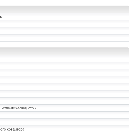
ны
. Атлантическая, стр.7
ого кредитора