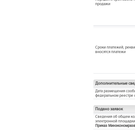
продажи
Сроки платежей, рекви
вносятся платежи
Дополнительные све
Дата размещения сооб
федеральном реестре 
Подано заявок
Сведения об общем кол
электронной площадки
Приказ Минэкономразвит