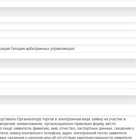
изация Гильдия арбитражных управляющих
дставить Организатору торгов в электронном виде заявку на участие в
сведения: наименование, организационно-правовую форму, место
 лица) заявителя; фамилию, имя, отчество, паспортные данные, сведения о
теля; номер контактного телефона, адрес электронной почты заявителя.
акже сведения о наличии или об отсутствии заинтересованности заявителя