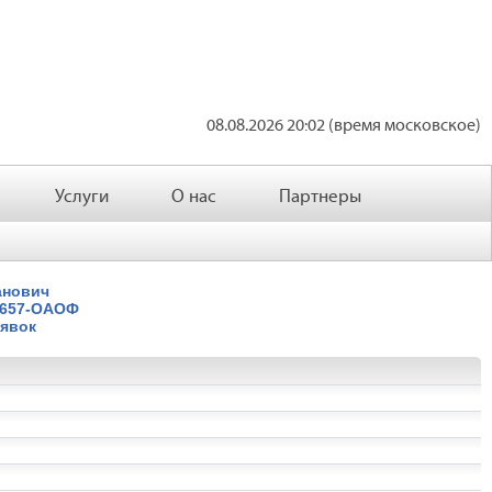
08.08.2026 20:02 (время московское)
Услуги
О нас
Партнеры
анович
7657-ОАОФ
явок