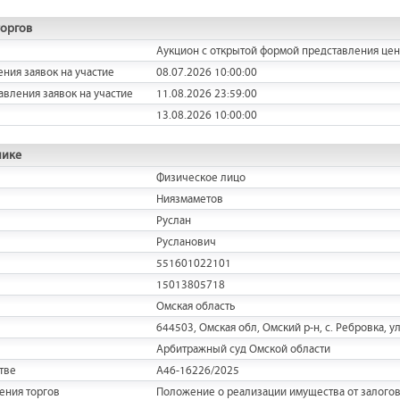
торгов
Аукцион с открытой формой представления це
ения заявок на участие
08.07.2026 10:00:00
авления заявок на участие
11.08.2026 23:59:00
13.08.2026 10:00:00
нике
Физическое лицо
Ниязмаметов
Руслан
Русланович
551601022101
15013805718
Омская область
644503, Омская обл, Омский р-н, с. Ребровка, ул
Арбитражный суд Омской области
тве
А46-16226/2025
ения торгов
Положение о реализации имущества от залогов