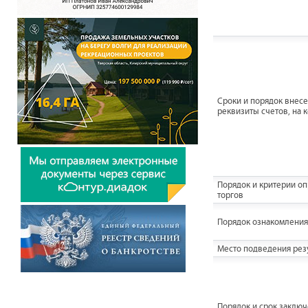
Сроки и порядок внесен
реквизиты счетов, на 
Порядок и критерии о
торгов
Порядок ознакомления
Место подведения резу
Порядок и срок заключ