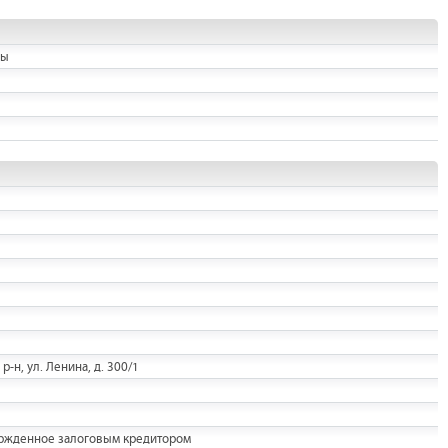
ны
-н, ул. Ленина, д. 300/1
ержденное залоговым кредитором