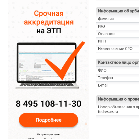
Информация об арб
Фамилия
Имя
Отчество
ИНН
Наименование СРО
Контактное лицо ор
ФИО
Телефон
E-mail
Информация о прове
Номер объявления о п
fedresurs.ru