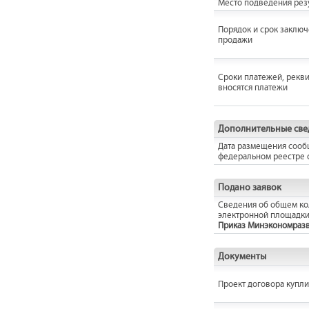
Место подведения резу
Порядок и срок заключ
продажи
Сроки платежей, рекви
вносятся платежи
Дополнительные све
Дата размещения сооб
федеральном реестре 
Подано заявок
Сведения об общем кол
электронной площадки
Приказ Минэкономразвит
Документы
Проект договора купл