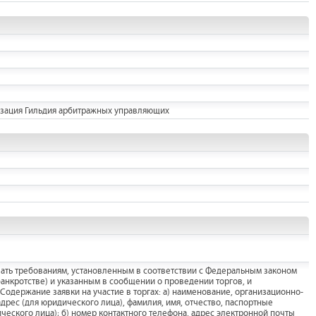
изация Гильдия арбитражных управляющих
овать требованиям, установленным в соответствии с Федеральным законом
банкротстве) и указанным в сообщении о проведении торгов, и
Содержание заявки на участие в торгах: а) наименование, организационно-
дрес (для юридического лица), фамилия, имя, отчество, паспортные
ческого лица); б) номер контактного телефона, адрес электронной почты