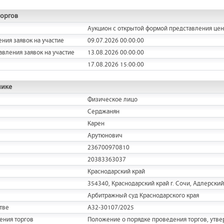
торгов
Аукцион с открытой формой представления це
ения заявок на участие
09.07.2026 00:00:00
авления заявок на участие
13.08.2026 00:00:00
17.08.2026 15:00:00
нике
Физическое лицо
Серджанян
Карен
Арутюнович
236700970810
20383363037
Краснодарский край
354340, Краснодарский край г. Сочи, Адлерский р
Арбитражный суд Краснодарского края
тве
А32-30107/2025
ения торгов
Положение о порядке проведения торгов, утв