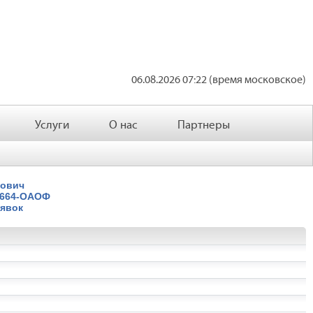
06.08.2026 07:22 (время московское)
Услуги
О нас
Партнеры
нович
7664-ОАОФ
явок