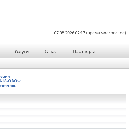
07.08.2026 02:17 (время московское)
Услуги
О нас
Партнеры
ьевич
5618-ОАОФ
стоялись