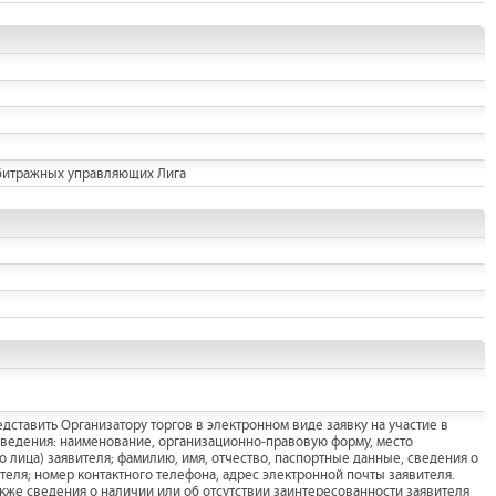
битражных управляющих Лига
дставить Организатору торгов в электронном виде заявку на участие в
сведения: наименование, организационно-правовую форму, место
 лица) заявителя; фамилию, имя, отчество, паспортные данные, сведения о
теля; номер контактного телефона, адрес электронной почты заявителя.
акже сведения о наличии или об отсутствии заинтересованности заявителя