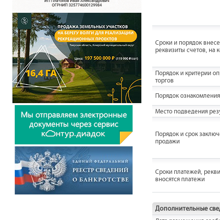
Сроки и порядок внесен
реквизиты счетов, на 
Порядок и критерии о
торгов
Порядок ознакомления
Место подведения резу
Порядок и срок заключ
продажи
Сроки платежей, рекви
вносятся платежи
Дополнительные све