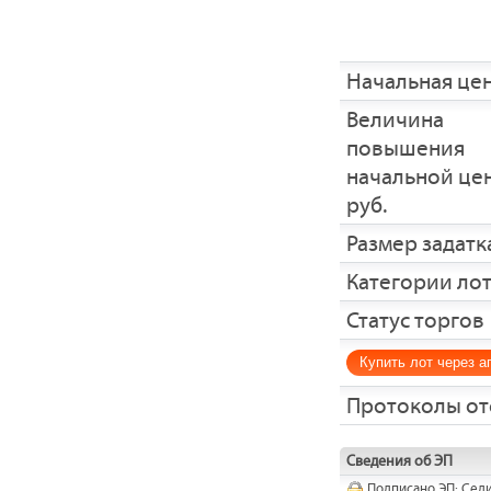
Начальная це
Величина
повышения
начальной це
руб.
Размер задатка
Категории ло
Статус торгов
Купить лот через а
Протоколы от
Сведения об ЭП
Подписано ЭП: Седи