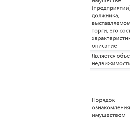
имуществе
(предприятии
должника,
выставляемом
торги, его сос
характеристик
описание
Является объ
недвижимост
Порядок
ознакомления
имуществом