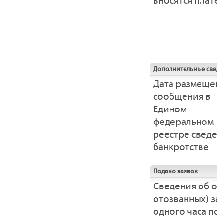
вносятся пла
Дополнительные све
Дата размеще
сообщения в
Едином
федеральном
реестре свед
банкротстве
Подано заявок
Сведения об 
отозванных) з
одного часа 