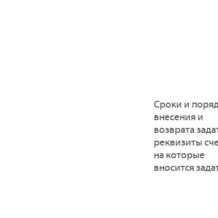
Сроки и поря
внесения и
возврата зада
реквизиты сче
на которые
вносится зада