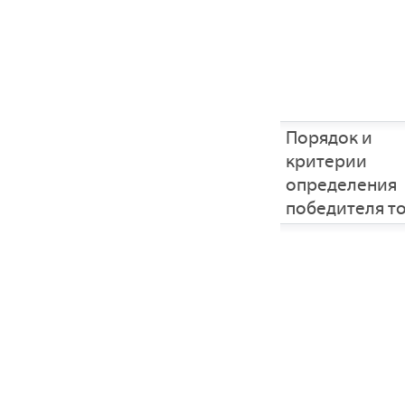
Порядок и
критерии
определения
победителя т