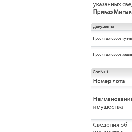
указанных све
Приказ Минэко
Документы
Проект договора купл
Проект договора задат
Лот № 1
Номер лота
Наименовани
имущества
Cведения об