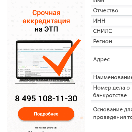
Имя
Отчество
ИНН
СНИЛС
Регион
Адрес
Наименование
Номер дела о
банкротстве
Основание дл
проведения т