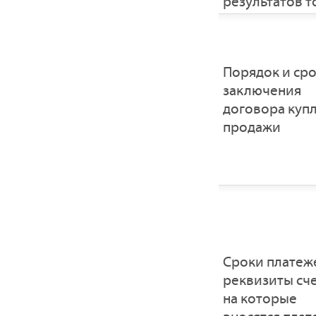
результатов т
Порядок и ср
заключения
договора купл
продажи
Сроки платеж
реквизиты сче
на которые