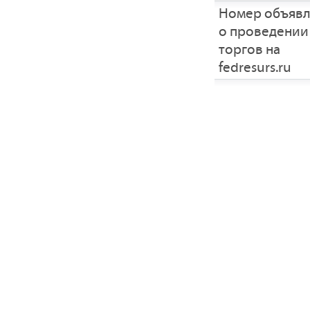
Номер объяв
о проведении
торгов на
fedresurs.ru