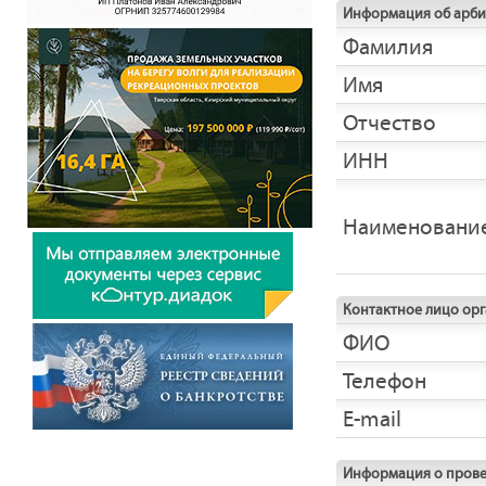
Информация об арб
Фамилия
Имя
Отчество
ИНН
Наименовани
Контактное лицо ор
ФИО
Телефон
E-mail
Информация о прове