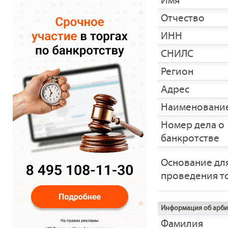
Имя
Отчество
ИНН
СНИЛС
Регион
Адрес
Наименование
Номер дела о
банкротстве
Основание дл
проведения т
Информация об арб
Фамилия