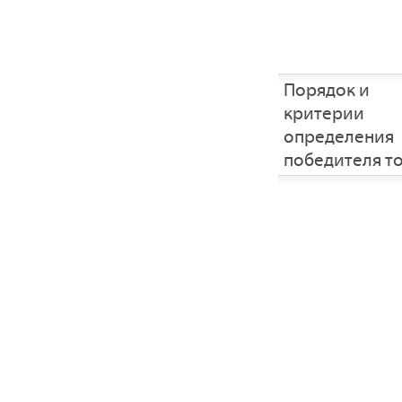
Порядок и
критерии
определения
победителя т