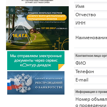
Имя
Отчество
ИНН
Наименовани
Контактное лицо ор
ФИО
Телефон
E-mail
Информация о прове
Номер объяв
о проведении