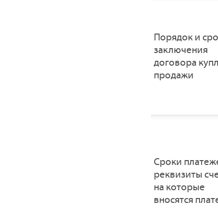
Порядок и ср
заключения
договора купл
продажи
Сроки платеж
реквизиты сче
на которые
вносятся пла