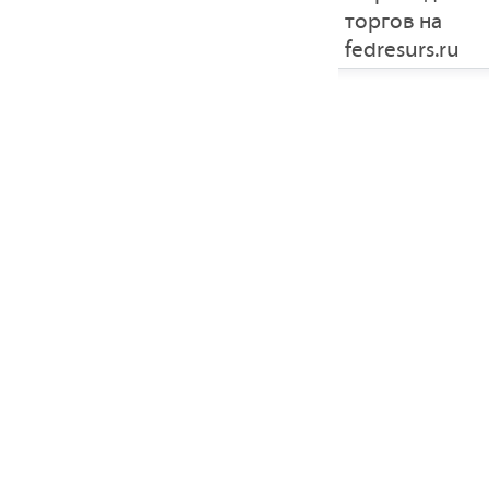
торгов на
fedresurs.ru