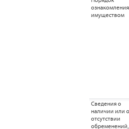
Порядок
ознакомления
имуществом
Cведения о
наличии или 
отсутствии
обременений,