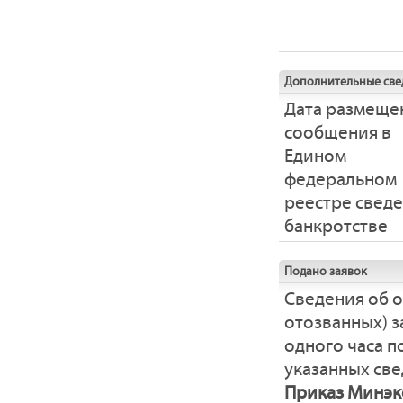
Дополнительные све
Дата размеще
сообщения в
Едином
федеральном
реестре свед
банкротстве
Подано заявок
Сведения об 
отозванных) з
одного часа 
указанных све
Приказ Минэко