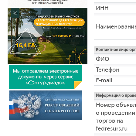
ИНН
Наименовани
Контактное лицо ор
ФИО
Телефон
E-mail
Информация о прове
Номер объяв
о проведении
торгов на
fedresurs.ru