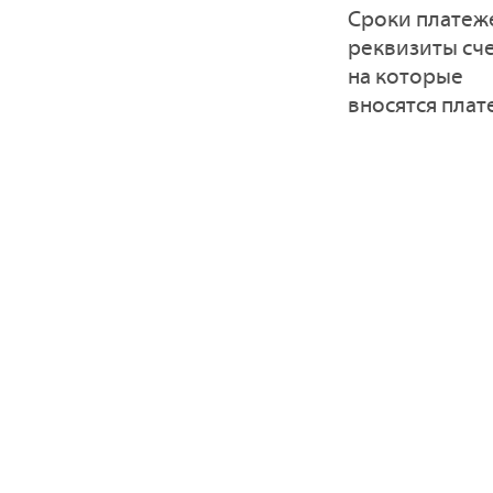
Сроки платеж
реквизиты сче
на которые
вносятся пла