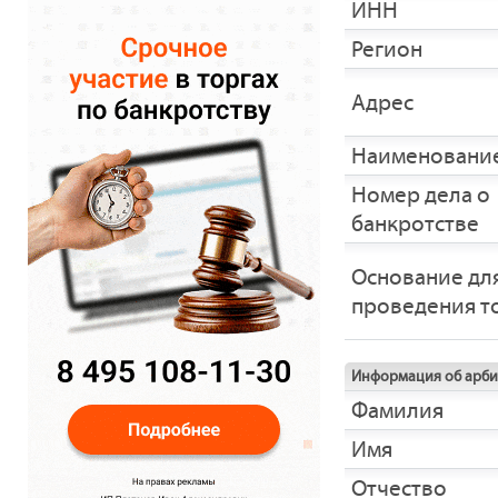
ИНН
Регион
Адрес
Наименование
Номер дела о
банкротстве
Основание дл
проведения т
Информация об арб
Фамилия
Имя
Отчество