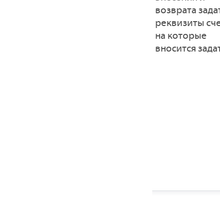
возврата зада
реквизиты сче
на которые
вносится зада