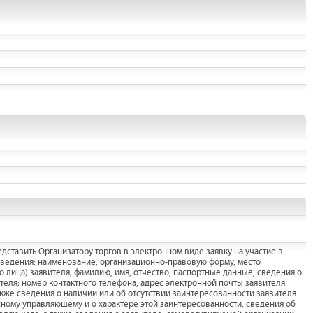
дставить Организатору торгов в электронном виде заявку на участие в
сведения: наименование, организационно-правовую форму, место
 лица) заявителя; фамилию, имя, отчество, паспортные данные, сведения о
теля; номер контактного телефона, адрес электронной почты заявителя.
акже сведения о наличии или об отсутствии заинтересованности заявителя
сному управляющему и о характере этой заинтересованности, сведения об