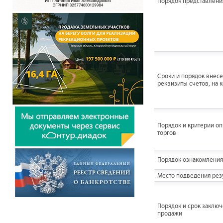
Порядок представления
Сроки и порядок внесен
реквизиты счетов, на 
Порядок и критерии о
торгов
Порядок ознакомления
Место подведения резу
Порядок и срок заключ
продажи