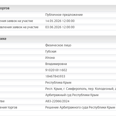
торгов
Публичное предложение
ения заявок на участие
14.05.2026 12:00:00
авления заявок на участие
03.06.2026 12:00:00
нике
Физическое лицо
Губская
Илона
Владимировна
910201811602
18467845933
Республика Крым
Респ. Крым, г. Симферополь, пер. Колодезный, д
Арбитражный суд Республики Крым
тве
А83-22066/2024
ения торгов
Решение Арбитражного суда Республики Крым о