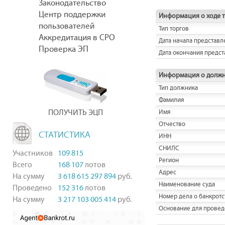
Законодательство
Центр поддержки
Информация о ходе 
пользователей
Тип торгов
Аккредитация в СРО
Дата начала представл
Проверка ЭП
Дата окончания предст
Информация о долж
Тип должника
Фамилия
ПОЛУЧИТЬ ЭЦП
Имя
Отчество
СТАТИСТИКА
ИНН
СНИЛС
Участников
109 815
Регион
Всего
168 107
лотов
Адрес
На сумму
3 618 615 297 894
руб.
Наименование суда
Проведено
152 316
лотов
Номер дела о банкротс
На сумму
3 217 103 005 414
руб.
Основание для провед