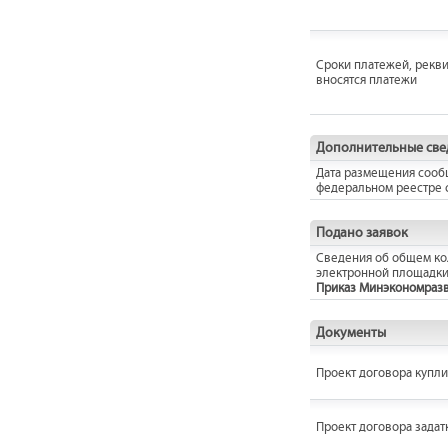
Сроки платежей, рекви
вносятся платежи
Дополнительные све
Дата размещения сооб
федеральном реестре 
Подано заявок
Сведения об общем кол
электронной площадки
Приказ Минэкономразвит
Документы
Проект договора купл
Проект договора задат