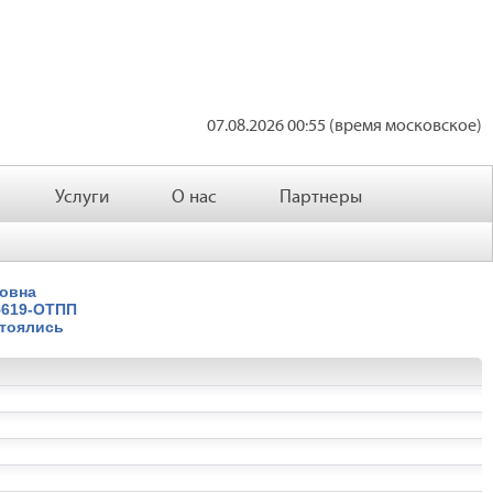
07.08.2026 00:55 (время московское)
Услуги
О нас
Партнеры
ровна
5619-ОТПП
стоялись