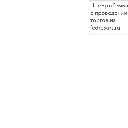
Номер объяв
о проведении
торгов на
fedresurs.ru