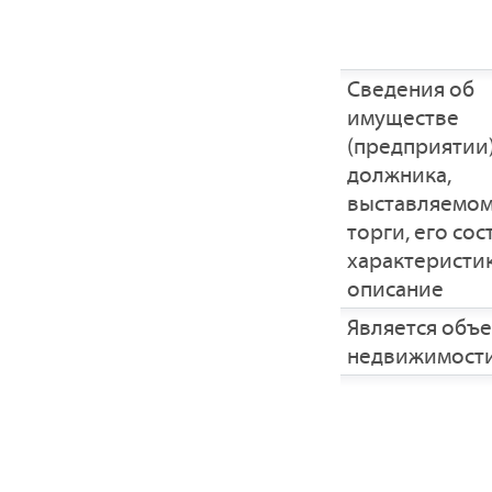
Cведения об
имуществе
(предприятии
должника,
выставляемом
торги, его сос
характеристик
описание
Является объ
недвижимост