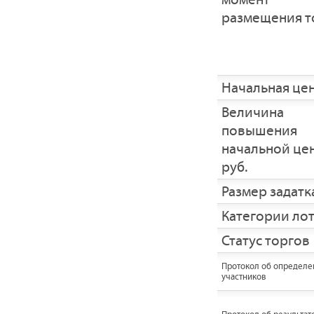
размещения т
Начальная це
Величина
повышения
начальной це
руб.
Размер задатка
Категории ло
Статус торгов
Протокол об определе
участников