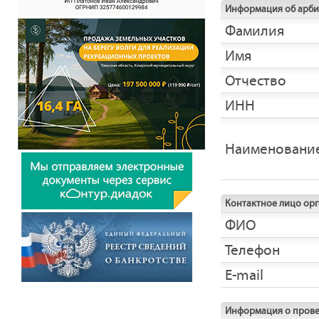
Информация об арб
Фамилия
Имя
Отчество
ИНН
Наименовани
Контактное лицо ор
ФИО
Телефон
E-mail
Информация о прове