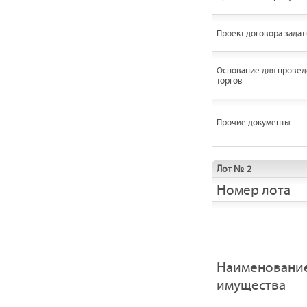
Проект договора задат
Основание для провед
торгов
Прочие документы
Лот № 2
Номер лота
Наименовани
имущества