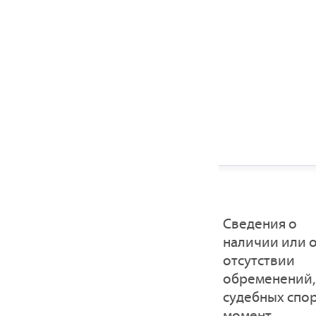
Cведения о
наличии или 
отсутствии
обременений,
судебных спо
момент