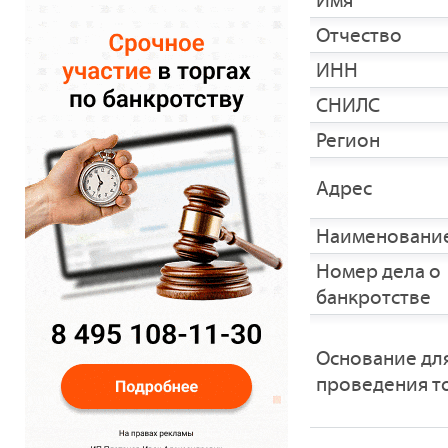
Имя
Отчество
ИНН
СНИЛС
Регион
Адрес
Наименование
Номер дела о
банкротстве
Основание дл
проведения т