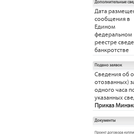
Дополнительные све
Дата размеще
сообщения в
Едином
федеральном
реестре свед
банкротстве
Подано заявок
Сведения об 
отозванных) з
одного часа 
указанных све
Приказ Минэко
Документы
Проект договора купл