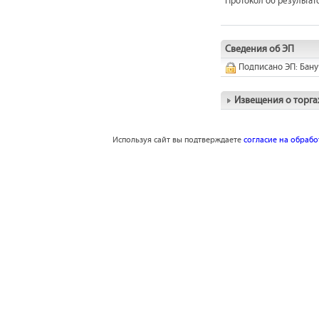
Протокол об результат
Сведения об ЭП
Подписано ЭП: Бану
Извещения о торга
Используя сайт вы подтверждаете
согласие на обраб