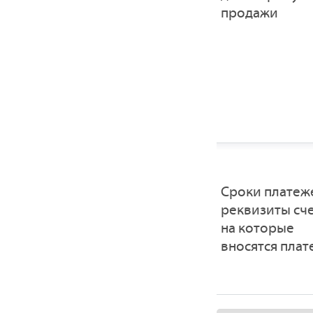
продажи
Сроки платеж
реквизиты сче
на которые
вносятся пла