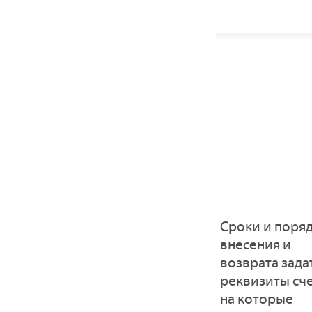
Сроки и поря
внесения и
возврата зада
реквизиты сче
на которые