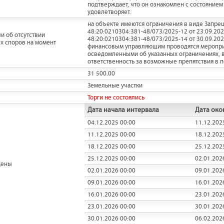
подтверждает, что он ознакомлен с состояние
удовлетворяет.
на объекте имеются ограничения в виде Запрещ
48:20:0210304:381-48/073/2025-12 от 23.09.20
и об отсутствии
48:20:0210304:381-48/073/2025-14 от 30.09.20
х споров на момент
финансовым управляющим проводятся мероприят
осведомленными об указанных ограничениях, 
ответственность за возможные препятствия в 
31 500.00
Земельные участки
Торги не состоялись
Дата начала интервала
Дата око
04.12.2025 00:00
11.12.202
11.12.2025 00:00
18.12.202
18.12.2025 00:00
25.12.202
25.12.2025 00:00
02.01.202
цены
02.01.2026 00:00
09.01.202
09.01.2026 00:00
16.01.202
16.01.2026 00:00
23.01.202
23.01.2026 00:00
30.01.202
30.01.2026 00:00
06.02.202