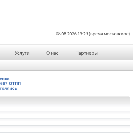
08.08.2026 13:29 (время московское)
Услуги
О нас
Партнеры
евна
8667-ОТПП
стоялись