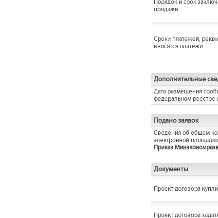
Порядок и срок заключ
продажи
Сроки платежей, рекви
вносятся платежи
Дополнительные све
Дата размещения сооб
федеральном реестре 
Подано заявок
Сведения об общем кол
электронной площадки
Приказ Минэкономразвит
Документы
Проект договора купл
Проект договора задат