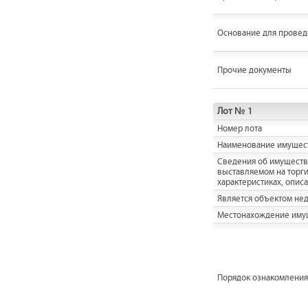
Основание для провед
Прочие документы
Лот № 1
Номер лота
Наименование имущес
Cведения об имуществ
выставляемом на торги,
характеристиках, опис
Является объектом не
Местонахождение иму
Порядок ознакомления