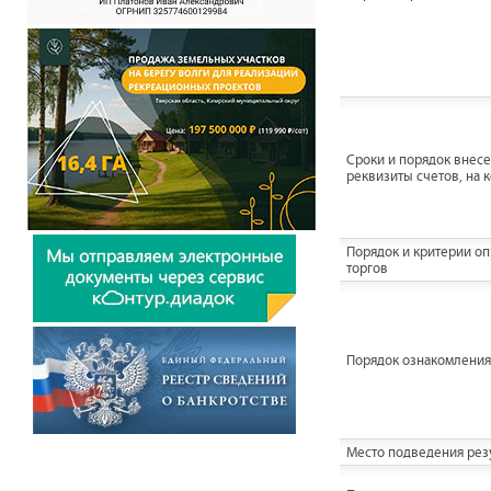
Сроки и порядок внесен
реквизиты счетов, на 
Порядок и критерии о
торгов
Порядок ознакомления
Место подведения резу