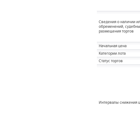
Cведения о наличии ил
обременений, судебны
размещения торгов
Начальная цена
Категории лота
Статус торгов
Интервалы снижения 