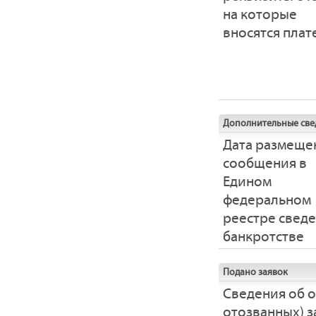
на которые
вносятся пла
Дополнительные све
Дата размеще
сообщения в
Едином
федеральном
реестре свед
банкротстве
Подано заявок
Сведения об 
отозванных) з