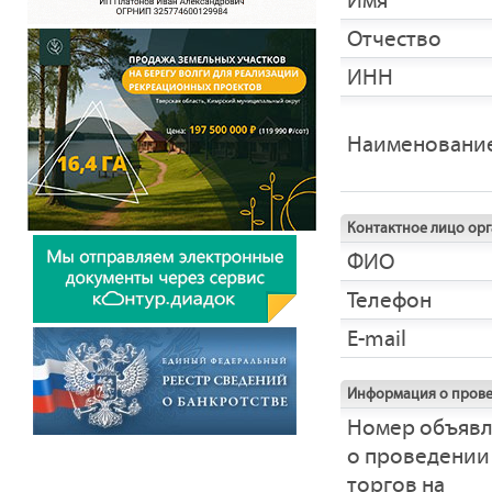
Имя
Отчество
ИНН
Наименовани
Контактное лицо ор
ФИО
Телефон
E-mail
Информация о прове
Номер объяв
о проведении
торгов на