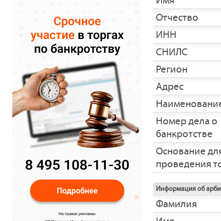
Имя
Отчество
ИНН
СНИЛС
Регион
Адрес
Наименование
Номер дела о
банкротстве
Основание дл
проведения т
Информация об арб
Фамилия