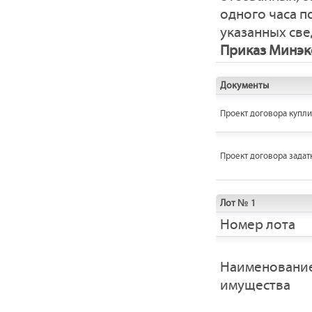
одного часа 
указанных све
Приказ Минэко
Документы
Проект договора купл
Проект договора задат
Лот № 1
Номер лота
Наименовани
имущества