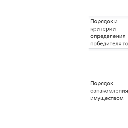
Порядок и
критерии
определения
победителя т
Порядок
ознакомления
имуществом