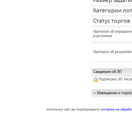
Размер задатка
Категории ло
Статус торгов
Протокол об определе
участников
Протокол об результат
Сведения об ЭП
Подписано ЭП: Нес
Извещения о торга
Используя сайт вы подтверждаете
согласие на обраб