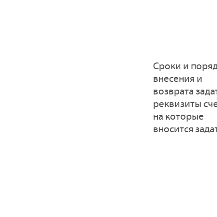
Сроки и поря
внесения и
возврата зада
реквизиты сче
на которые
вносится зада