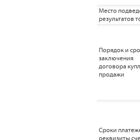
Место подвед
результатов т
Порядок и ср
заключения
договора купл
продажи
Сроки платеж
реквизиты сче