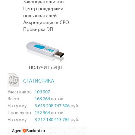
Законодательство
Центр поддержки
пользователей
Аккредитация в СРО
Проверка ЭП
ПОЛУЧИТЬ ЭЦП
СТАТИСТИКА
Участников
109 907
Всего
168 266
лотов
На сумму
3 619 208 747 306
руб.
Проведено
152 364
лотов
На сумму
3 217 180 413 785
руб.