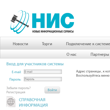
Новости
Торги
Подключение к систем
О нас
Партнеры
Вход для участников системы
Адрес страницы , к к
E-mail:
Воспользуйтесь меню 
Пароль:
Забыли пароль?
Регистрация
СПРАВОЧНАЯ
ИНФОРМАЦИЯ