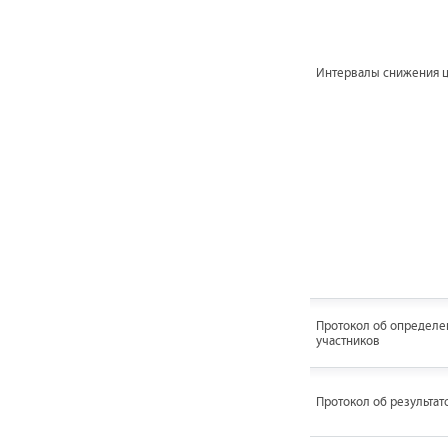
Интервалы снижения 
Протокол об определе
участников
Протокол об результат