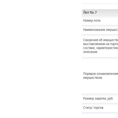
Лот № 7
Номер лота
Наименование имущес
Cведения об имуществ
выставляемом на торги
составе, характеристик
описание
Порядок ознакомления
имуществом
Размер задатка, руб.
Статус торгов