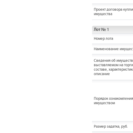
Проект договора купл
имущества
Лот № 1
Номер лота
Наименование имущес
Cведения об имуществ
выставляемом на торги
составе, характеристик
описание
Порядок ознакомления
имуществом
Размер задатка, руб.