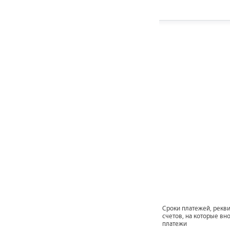
Сроки платежей, рекв
счетов, на которые вно
платежи