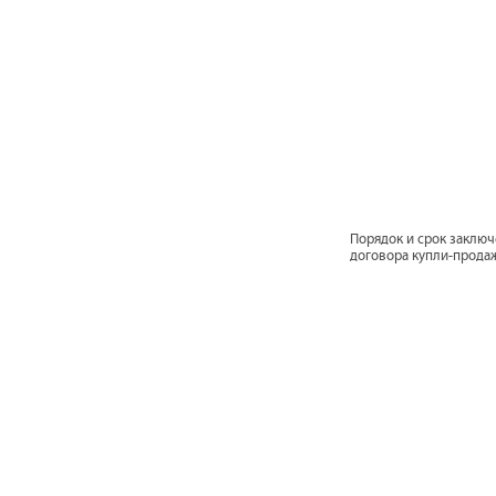
Порядок и срок заклю
договора купли-прода