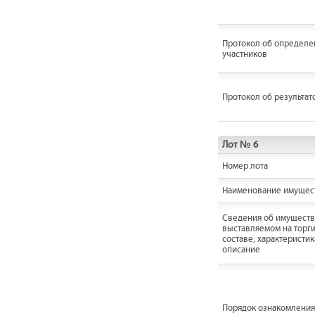
Протокол об определе
участников
Протокол об результат
Лот № 6
Номер лота
Наименование имущес
Cведения об имуществ
выставляемом на торги
составе, характеристик
описание
Порядок ознакомления