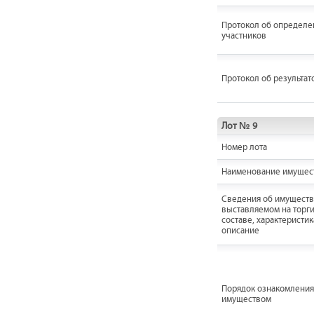
Протокол об определе
участников
Протокол об результат
Лот № 9
Номер лота
Наименование имущес
Cведения об имуществ
выставляемом на торги
составе, характеристик
описание
Порядок ознакомления
имуществом