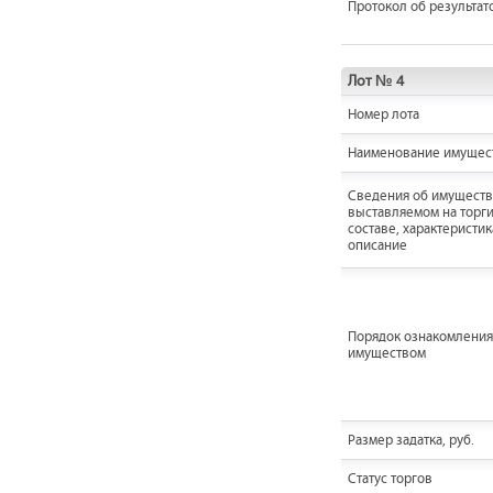
Протокол об результат
Лот № 4
Номер лота
Наименование имущес
Cведения об имуществ
выставляемом на торги
составе, характеристик
описание
Порядок ознакомления
имуществом
Размер задатка, руб.
Статус торгов