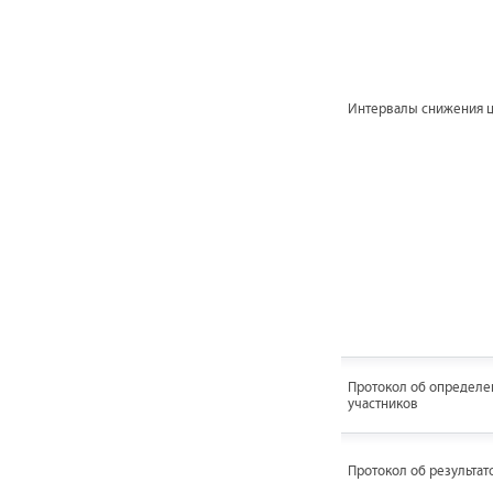
Интервалы снижения 
Протокол об определе
участников
Протокол об результат