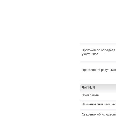
Протокол об определе
участников
Протокол об результат
Лот № 8
Номер лота
Наименование имущес
Cведения об имуществ