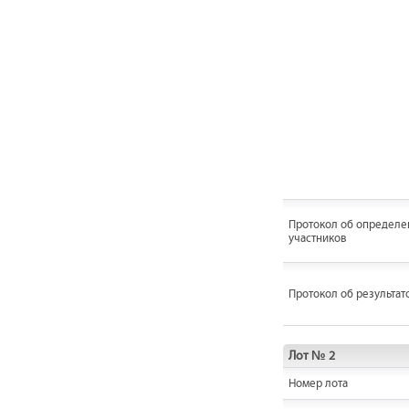
Протокол об определе
участников
Протокол об результат
Лот № 2
Номер лота