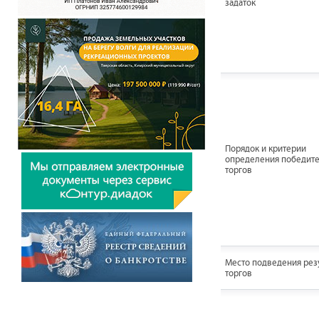
задаток
Порядок и критерии
определения победит
торгов
Место подведения рез
торгов