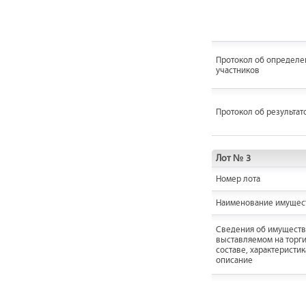
Протокол об определе
участников
Протокол об результат
Лот № 3
Номер лота
Наименование имущес
Cведения об имуществ
выставляемом на торги
составе, характеристик
описание