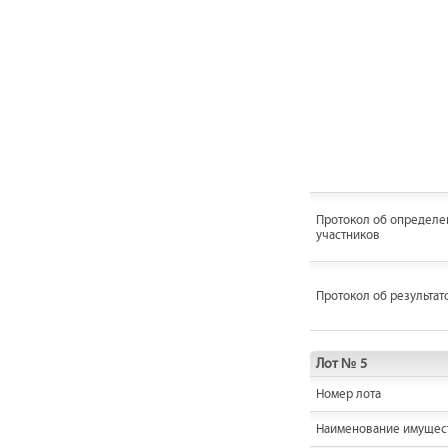
Протокол об определе
участников
Протокол об результат
Лот № 5
Номер лота
Наименование имущес