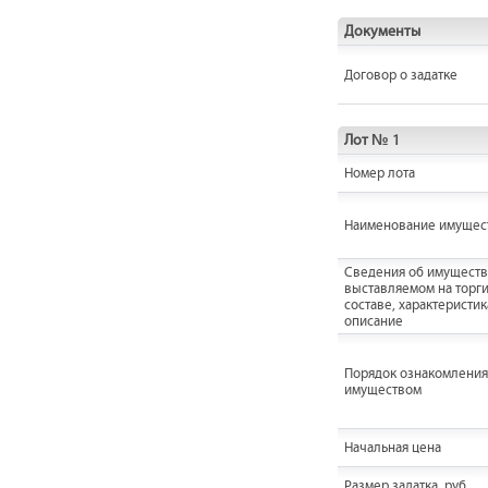
Документы
Договор о задатке
Лот № 1
Номер лота
Наименование имущес
Cведения об имуществ
выставляемом на торги
составе, характеристик
описание
Порядок ознакомления
имуществом
Начальная цена
Размер задатка, руб.