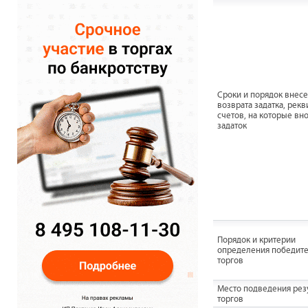
Сроки и порядок внесе
возврата задатка, рек
счетов, на которые вн
задаток
Порядок и критерии
определения победит
торгов
Место подведения рез
торгов