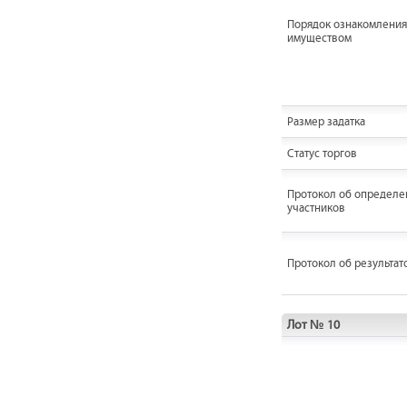
Порядок ознакомления
имуществом
Размер задатка
Статус торгов
Протокол об определе
участников
Протокол об результат
Лот № 10