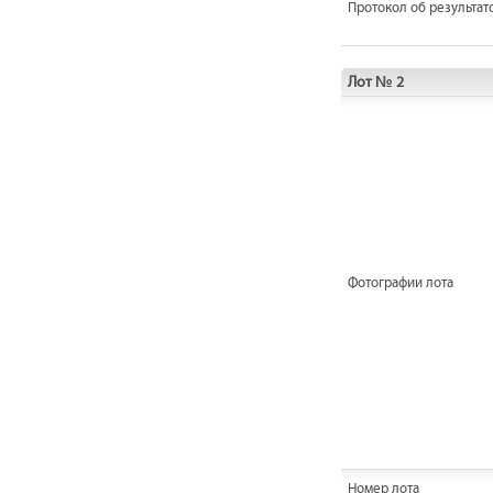
Протокол об результат
Лот № 2
Фотографии лота
Номер лота