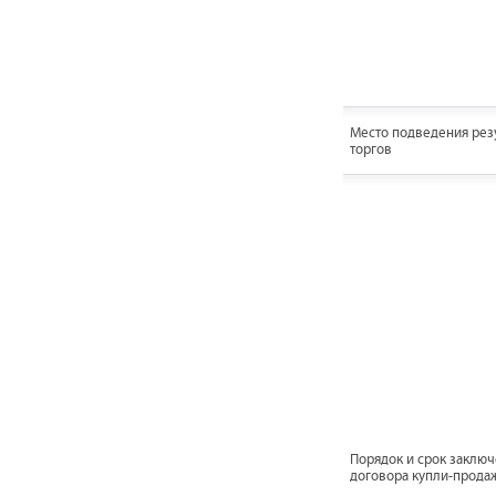
Место подведения рез
торгов
Порядок и срок заклю
договора купли-прода