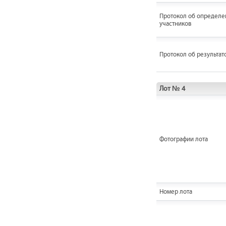
Протокол об определе
участников
Протокол об результат
Лот № 4
Фотографии лота
Номер лота