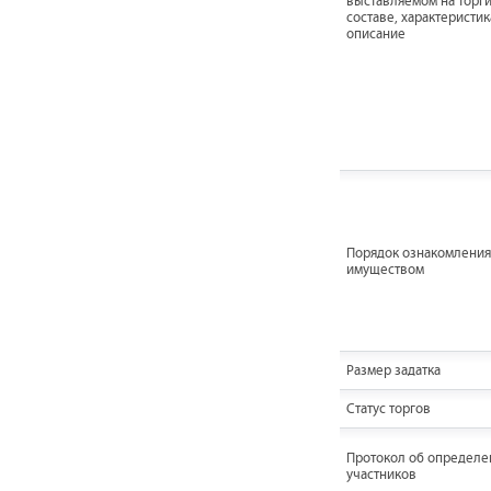
выставляемом на торги
составе, характеристик
описание
Порядок ознакомления
имуществом
Размер задатка
Статус торгов
Протокол об определе
участников