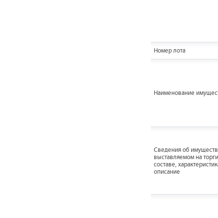
Номер лота
Наименование имущес
Cведения об имуществ
выставляемом на торги
составе, характеристик
описание