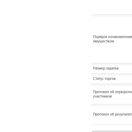
Порядок ознакомления
имуществом
Размер задатка
Статус торгов
Протокол об определе
участников
Протокол об результат