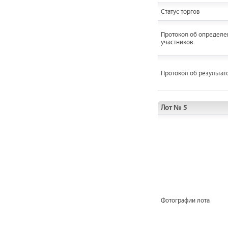
Статус торгов
Протокол об определе
участников
Протокол об результат
Лот № 5
Фотографии лота