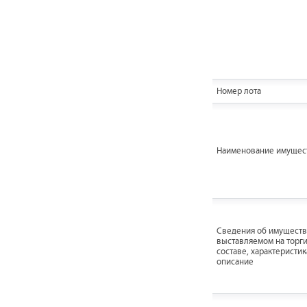
Номер лота
Наименование имущес
Cведения об имуществ
выставляемом на торги
составе, характеристик
описание