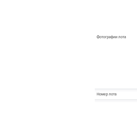
Фотографии лота
Номер лота