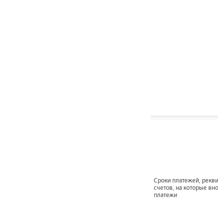
Сроки платежей, рекв
счетов, на которые вно
платежи