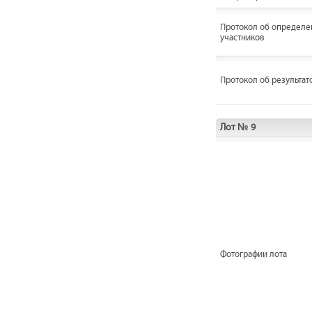
Протокол об определе
участников
Протокол об результат
Лот № 9
Фотографии лота