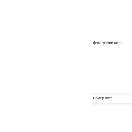
Фотографии лота
Номер лота