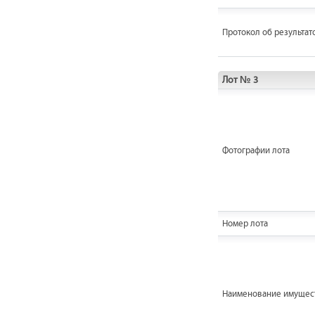
Протокол об результат
Лот № 3
Фотографии лота
Номер лота
Наименование имущес