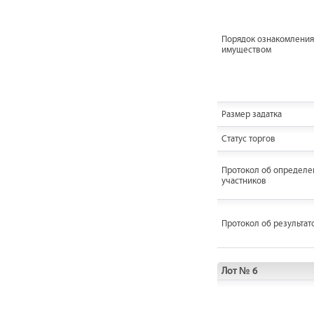
Порядок ознакомления
имуществом
Размер задатка
Статус торгов
Протокол об определе
участников
Протокол об результат
Лот № 6