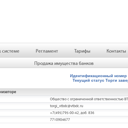
 системе
Регламент
Тарифы
Контакты
Продажа имущества банков
Идентификационный номер
Текущий статус
Торги зав
низаторе
Общество с ограниченной ответственностью В
torgi_vtbdc@vtbdc.ru
+7(495)795-00-42, доб. 836
7710904677