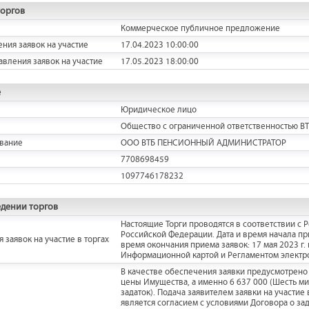
торгов
Коммерческое публичное предложение
ения заявок на участие
17.04.2023 10:00:00
авления заявок на участие
17.05.2023 18:00:00
е
Юридическое лицо
Общество с ограниченной ответственностью В
вание
ООО ВТБ ПЕНСИОННЫЙ АДМИНИСТРАТОР
7708698459
1097746178232
дении торгов
Настоящие Торги проводятся в соответствии с Ре
Российской Федерации. Дата и время начала при
 заявок на участие в торгах
время окончания приема заявок: 17 мая 2023 г.
Информационной картой и Регламентом электр
В качестве обеспечения заявки предусмотрено 
цены Имущества, а именно 6 637 000 (Шесть мил
задаток). Подача заявителем заявки на участие
является согласием с условиями Договора о за