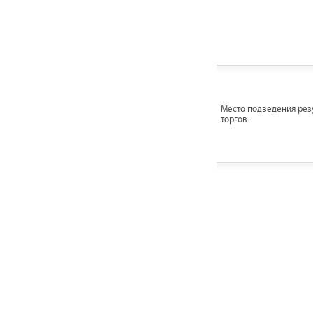
Место подведения рез
торгов