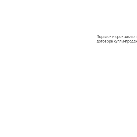
Порядок и срок заклю
договора купли-прода