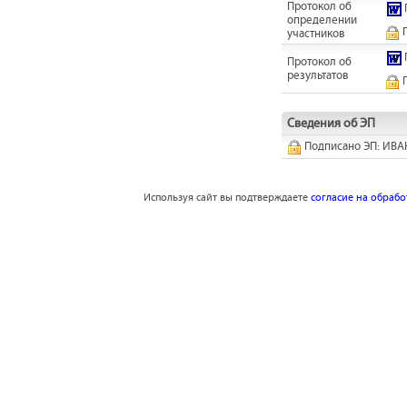
Протокол об
определении
П
участников
Протокол об
результатов
П
Сведения об ЭП
Подписано ЭП: ИВ
Используя сайт вы подтверждаете
согласие на обраб