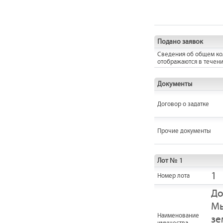
Подано заявок
Сведения об общем кол
отображаются в течени
Документы
Договор о задатке
Прочие документы
Лот № 1
1
Номер лота
До
Мы
Наименование
зе
имущества