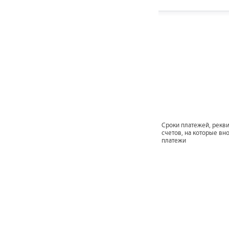
Сроки платежей, рекв
счетов, на которые вно
платежи