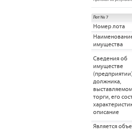
Лот № 7
Номер лота
Наименовани
имущества
Cведения об
имуществе
(предприятии
должника,
выставляемом
торги, его сос
характеристик
описание
Является объ