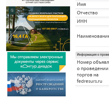
Имя
Отчество
ИНН
Наименовани
Информация о прове
Номер объяв
о проведении
торгов на
fedresurs.ru