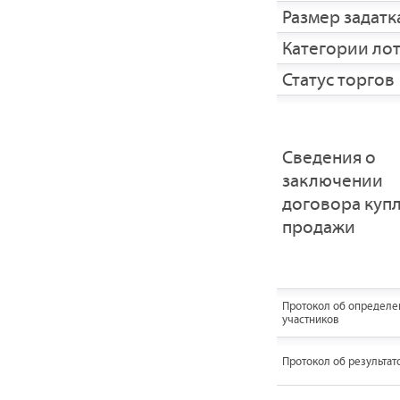
Размер задатка
Категории ло
Статус торгов
Сведения о
заключении
договора купл
продажи
Протокол об определе
участников
Протокол об результат