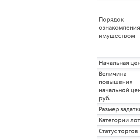
Порядок
ознакомления
имуществом
Начальная це
Величина
повышения
начальной це
руб.
Размер задатка
Категории ло
Статус торгов