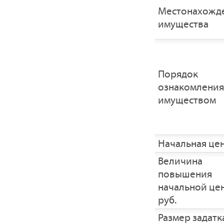
Местонахожд
имущества
Порядок
ознакомления
имуществом
Начальная це
Величина
повышения
начальной це
руб.
Размер задатка