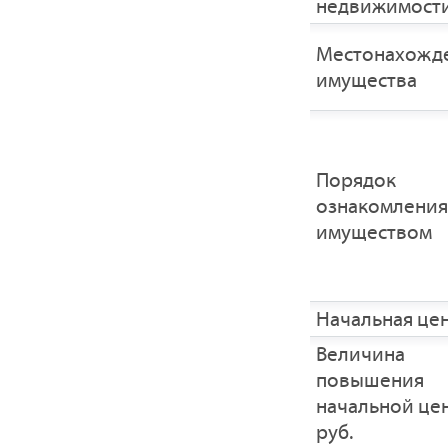
недвижимост
Местонахожд
имущества
Порядок
ознакомления
имуществом
Начальная це
Величина
повышения
начальной це
руб.