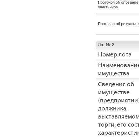
Протокол об определе
участников
Протокол об результат
Лот № 2
Номер лота
Наименовани
имущества
Cведения об
имуществе
(предприятии
должника,
выставляемом
торги, его сос
характеристик