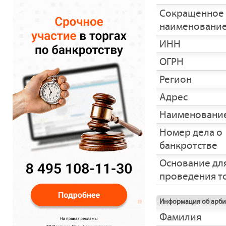
Сокращенное
наименовани
ИНН
ОГРН
Регион
Адрес
Наименование
Номер дела о
банкротстве
Основание дл
проведения т
Информация об арб
Фамилия