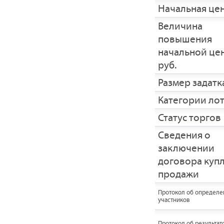
Начальная це
Величина
повышения
начальной це
руб.
Размер задатка
Категории ло
Статус торгов
Сведения о
заключении
договора купл
продажи
Протокол об определе
участников
Протокол об результат