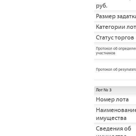
руб.
Размер задатка
Категории ло
Статус торгов
Протокол об определе
участников
Протокол об результат
Лот № 3
Номер лота
Наименовани
имущества
Cведения об