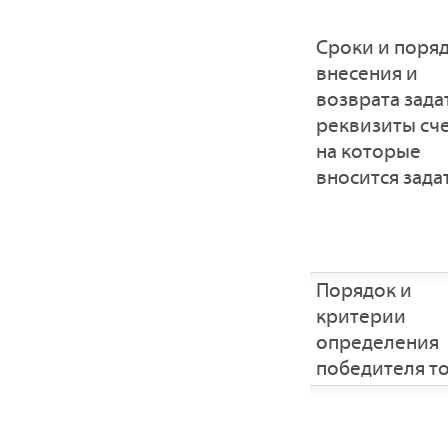
Сроки и поря
внесения и
возврата зада
реквизиты сче
на которые
вносится зада
Порядок и
критерии
определения
победителя т