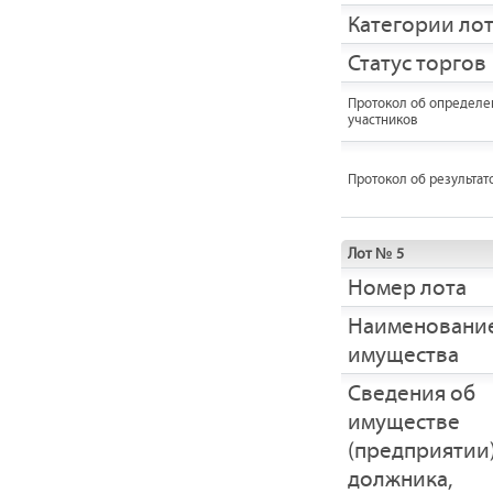
Категории ло
Статус торгов
Протокол об определе
участников
Протокол об результат
Лот № 5
Номер лота
Наименовани
имущества
Cведения об
имуществе
(предприятии
должника,