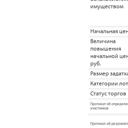
имуществом
Начальная це
Величина
повышения
начальной це
руб.
Размер задатка
Категории ло
Статус торгов
Протокол об определе
участников
Протокол об результат