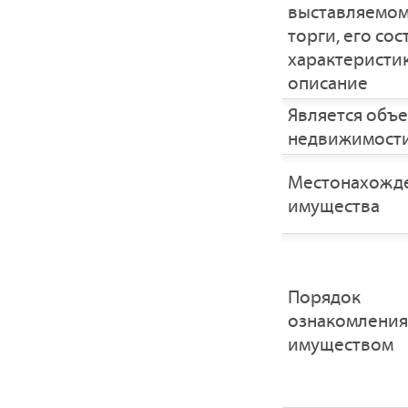
выставляемом
торги, его сос
характеристик
описание
Является объ
недвижимост
Местонахожд
имущества
Порядок
ознакомления
имуществом