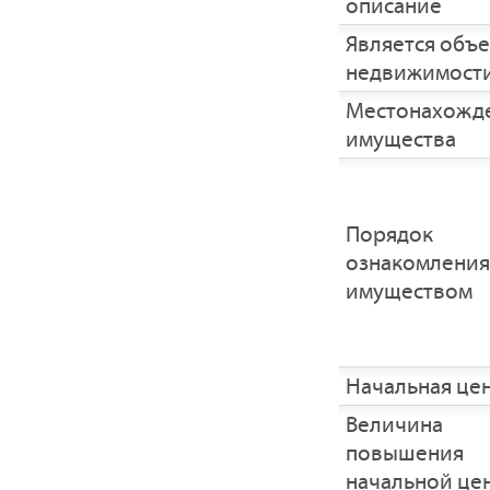
описание
Является объ
недвижимост
Местонахожд
имущества
Порядок
ознакомления
имуществом
Начальная це
Величина
повышения
начальной це