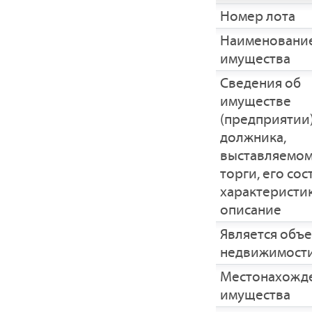
Номер лота
Наименовани
имущества
Cведения об
имуществе
(предприятии
должника,
выставляемом
торги, его сос
характеристик
описание
Является объ
недвижимост
Местонахожд
имущества