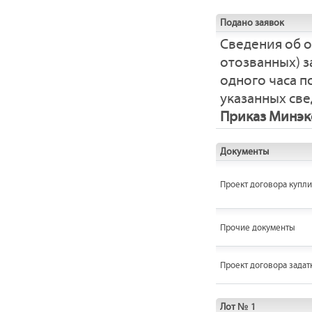
Подано заявок
Сведения об 
отозванных) з
одного часа 
указанных све
Приказ Минэко
Документы
Проект договора купл
Прочие документы
Проект договора задат
Лот № 1