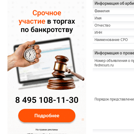
Информация об арб
Фамилия
Имя
Отчество
ИНН
Наименование СРО
Информация о прове
Номер объявления о п
fedresurs.ru
Порядок представления