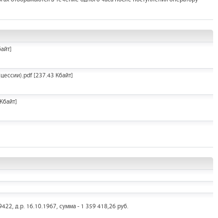
байт]
цессии).pdf
[237.43 Кбайт]
Кбайт]
2, д.р. 16.10.1967, сумма - 1 359 418,26 руб.