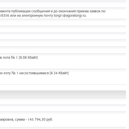
мента публикации сообщения и до окончания приема заявок по
356 или на электронную почту torgi1@agoratorgi.ru.
в лота № 1
[8.08 Кбайт]
по лоту № 1 несостоявшимися
[8.34 Кбайт]
ровна, сумма - 145 794,30 руб.