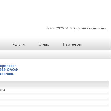
08.08.2026 01:38 (время московское)
Услуги
О нас
Партнеры
Сервисез»
2919-ОАОФ
стоялись
гора