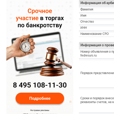
Информация об арб
Фамилия
Имя
Отчество
ИНН
Наименование СРО
Информация о прове
Номер объявления о п
fedresurs.ru
Порядок представления
Сроки и порядок внесен
реквизиты счетов, на 