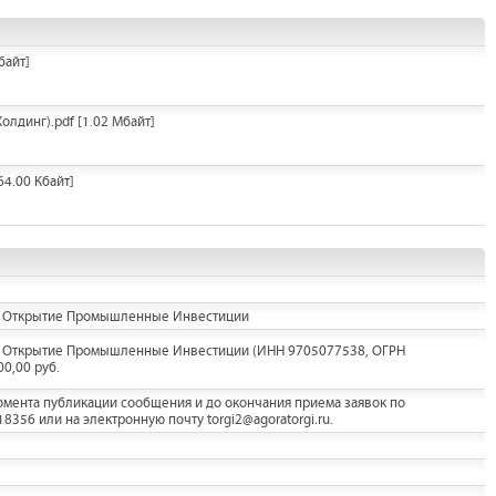
байт]
олдинг).pdf
[1.02 Мбайт]
64.00 Кбайт]
ОО Открытие Промышленные Инвестиции
ОО Открытие Промышленные Инвестиции (ИНН 9705077538, ОГРН
0,00 руб.
мента публикации сообщения и до окончания приема заявок по
356 или на электронную почту torgi2@agoratorgi.ru.