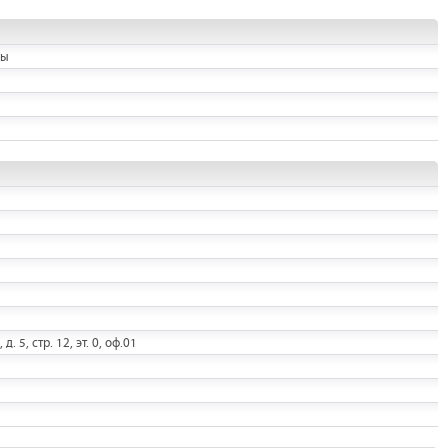
ны
 5, стр. 12, эт. 0, оф.01