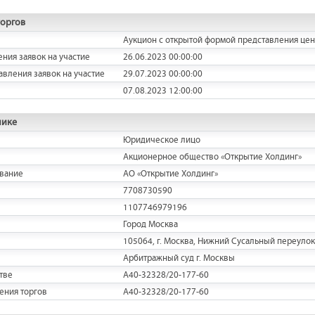
торгов
Аукцион с открытой формой представления це
ения заявок на участие
26.06.2023 00:00:00
авления заявок на участие
29.07.2023 00:00:00
07.08.2023 12:00:00
нике
Юридическое лицо
Акционерное общество «Открытие Холдинг»
вание
АО «Открытие Холдинг»
7708730590
1107746979196
Город Москва
105064, г. Москва, Нижний Сусальный переулок, д.
Арбитражный суд г. Москвы
тве
А40-32328/20-177-60
ения торгов
А40-32328/20-177-60