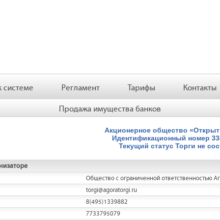
 системе
Регламент
Тарифы
Контакты
Продажа имущества банков
Акционерное общество «Открыт
Идентификационный номер
3
Текущий статус
Торги не со
низаторе
Общество с ограниченной ответственностью А
torgi@agoratorgi.ru
8(495)1339882
7733795079