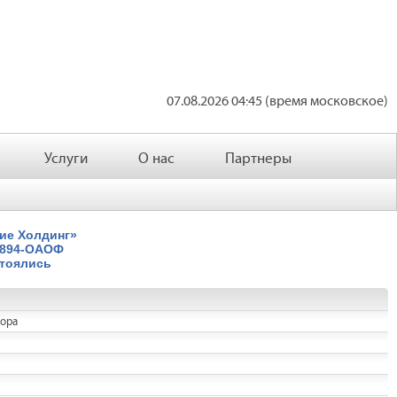
07.08.2026 04:45 (время московское)
Услуги
О нас
Партнеры
ие Холдинг»
3894-ОАОФ
стоялись
гора