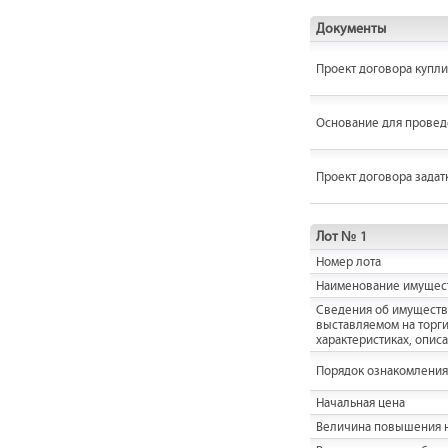
Документы
Проект договора купл
Основание для провед
Проект договора задат
Лот № 1
Номер лота
Наименование имущес
Cведения об имуществ
выставляемом на торги,
характеристиках, опис
Порядок ознакомления
Начальная цена
Величина повышения н