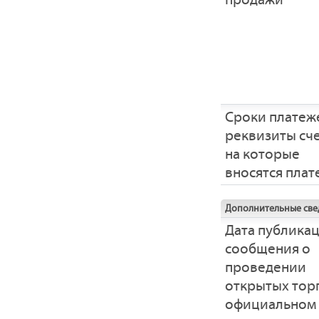
Сроки платеж
реквизиты сче
на которые
вносятся пла
Дополнительные све
Дата публика
сообщения о
проведении
открытых тор
официальном