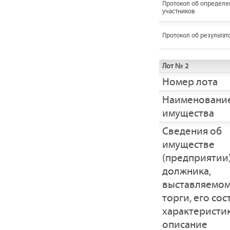
Протокол об определе
участников
Протокол об результат
Лот № 2
Номер лота
Наименовани
имущества
Cведения об
имуществе
(предприятии
должника,
выставляемом
торги, его сос
характеристик
описание