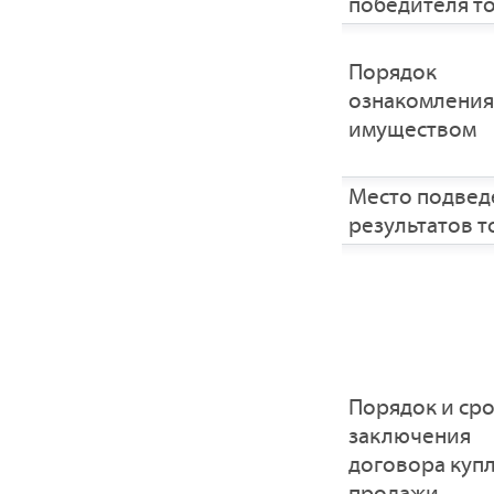
победителя т
Порядок
ознакомления
имуществом
Место подвед
результатов т
Порядок и ср
заключения
договора купл
продажи