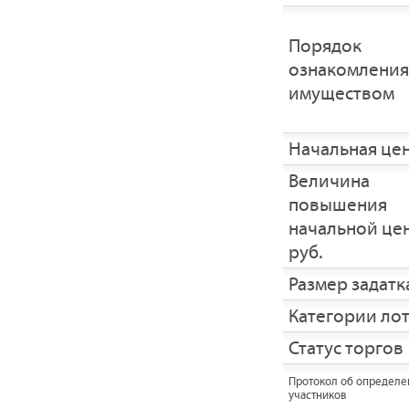
Порядок
ознакомления
имуществом
Начальная це
Величина
повышения
начальной це
руб.
Размер задатка
Категории ло
Статус торгов
Протокол об определе
участников