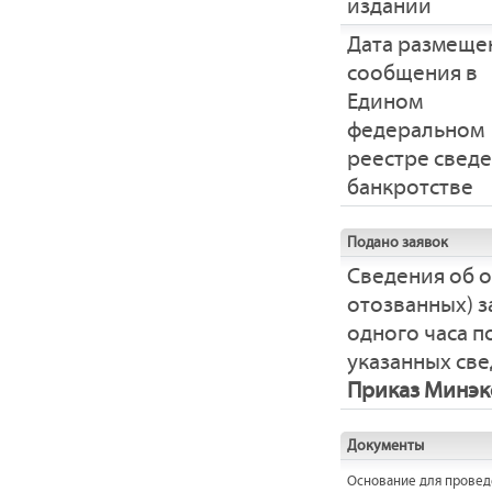
издании
Дата размеще
сообщения в
Едином
федеральном
реестре свед
банкротстве
Подано заявок
Сведения об 
отозванных) з
одного часа 
указанных све
Приказ Минэко
Документы
Основание для провед