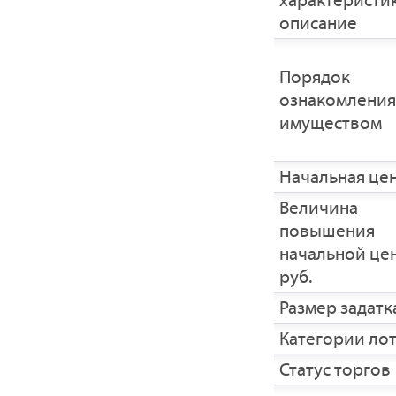
характеристик
описание
Порядок
ознакомления
имуществом
Начальная це
Величина
повышения
начальной це
руб.
Размер задатка
Категории ло
Статус торгов