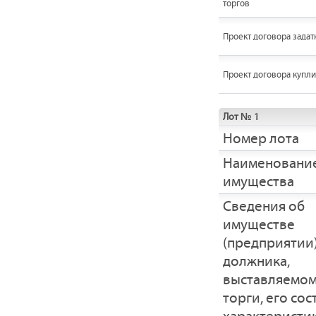
торгов
Проект договора задат
Проект договора купл
Лот № 1
Номер лота
Наименовани
имущества
Cведения об
имуществе
(предприятии
должника,
выставляемом
торги, его сос