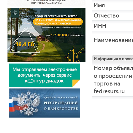
Имя
Отчество
ИНН
Наименовани
Информация о прове
Номер объяв
о проведении
торгов на
fedresurs.ru