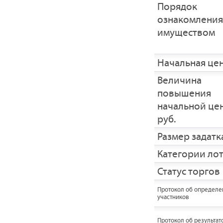
Порядок
ознакомления
имуществом
Начальная це
Величина
повышения
начальной це
руб.
Размер задатка
Категории ло
Статус торгов
Протокол об определе
участников
Протокол об результат