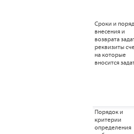
Сроки и поря
внесения и
возврата зада
реквизиты сче
на которые
вносится зада
Порядок и
критерии
определения