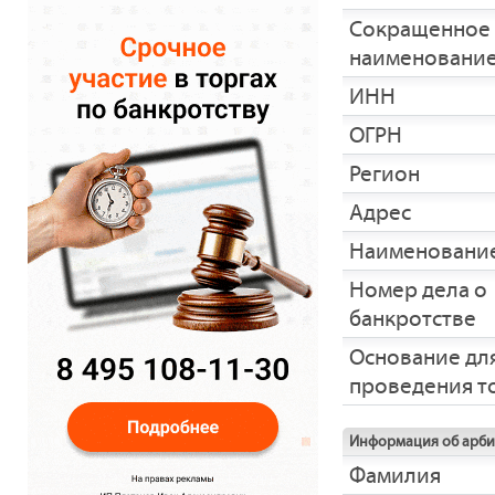
Сокращенное
наименовани
ИНН
ОГРН
Регион
Адрес
Наименование
Номер дела о
банкротстве
Основание дл
проведения т
Информация об арб
Фамилия