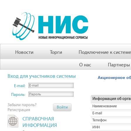
Новости
Торги
Подключение к систем
О нас
Партнеры
Вход для участников системы
Акционерное об
E-mail:
Пароль:
Информация об орга
Забыли пароль?
Наименование
Регистрация
E-mail
СПРАВОЧНАЯ
Телефон
ИНФОРМАЦИЯ
ИНН