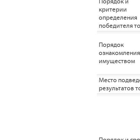
Порядок и
критерии
определения
победителя т
Порядок
ознакомления
имуществом
Место подвед
результатов т
Порядок и ср