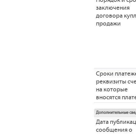
заключения
договора купл
продажи
Сроки платеж
реквизиты сче
на которые
вносятся пла
Дополнительные све
Дата публика
сообщения о