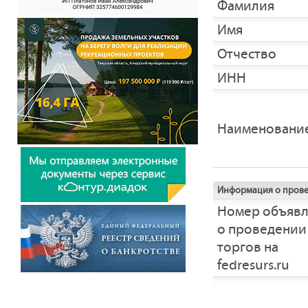
Фамилия
Имя
Отчество
ИНН
Наименовани
Информация о прове
Номер объяв
о проведении
торгов на
fedresurs.ru