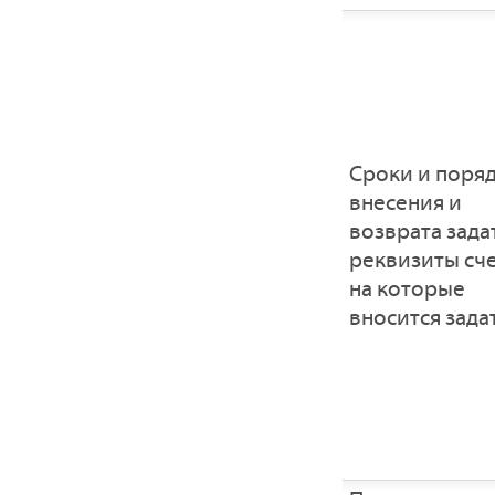
Сроки и поря
внесения и
возврата зада
реквизиты сче
на которые
вносится зада