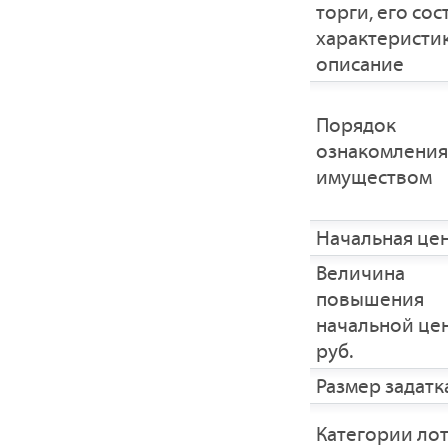
торги, его сос
характеристик
описание
Порядок
ознакомления
имуществом
Начальная це
Величина
повышения
начальной це
руб.
Размер задатка
Категории ло