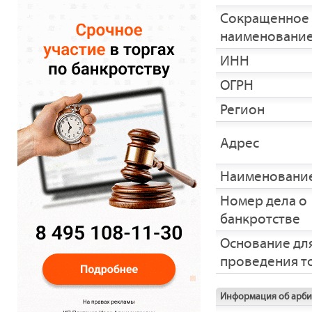
Сокращенное
наименовани
ИНН
ОГРН
Регион
Адрес
Наименование
Номер дела о
банкротстве
Основание дл
проведения т
Информация об арб