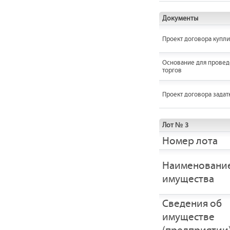
Документы
Проект договора купл
Основание для провед
торгов
Проект договора задат
Лот № 3
Номер лота
Наименовани
имущества
Cведения об
имуществе