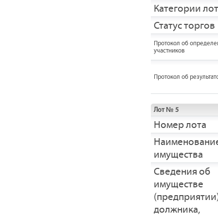
Категории ло
Статус торгов
Протокол об определе
участников
Протокол об результат
Лот № 5
Номер лота
Наименовани
имущества
Cведения об
имуществе
(предприятии
должника,