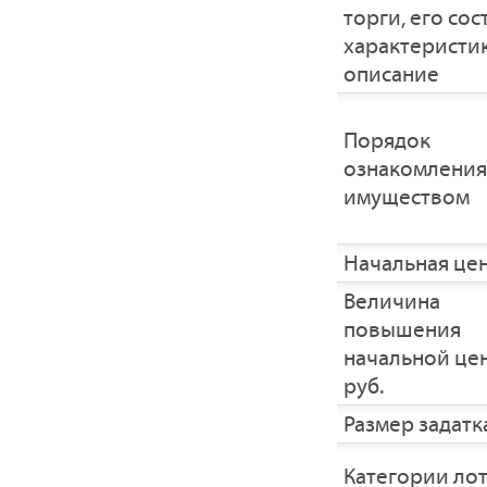
торги, его сос
характеристик
описание
Порядок
ознакомления
имуществом
Начальная це
Величина
повышения
начальной це
руб.
Размер задатка
Категории ло