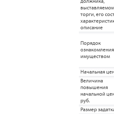
должника,
выставляемом
торги, его сос
характеристик
описание
Порядок
ознакомления
имуществом
Начальная це
Величина
повышения
начальной це
руб.
Размер задатка