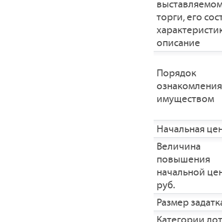
выставляемом
торги, его сос
характеристик
описание
Порядок
ознакомления
имуществом
Начальная це
Величина
повышения
начальной це
руб.
Размер задатка
Категории ло