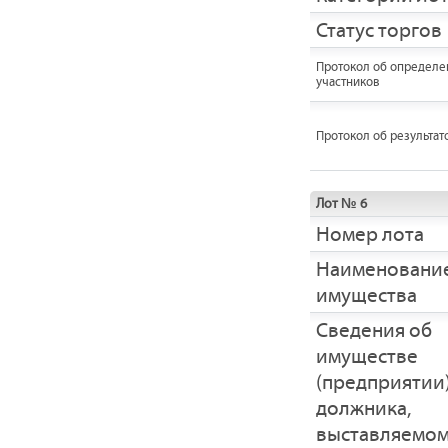
Статус торгов
Протокол об определе
участников
Протокол об результат
Лот № 6
Номер лота
Наименовани
имущества
Cведения об
имуществе
(предприятии
должника,
выставляемом