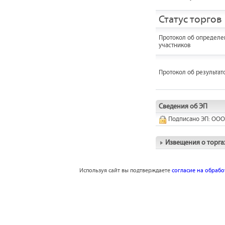
Статус торгов
Протокол об определе
участников
Протокол об результат
Сведения об ЭП
Подписано ЭП: ООО
Извещения о торга
Используя сайт вы подтверждаете
согласие на обраб