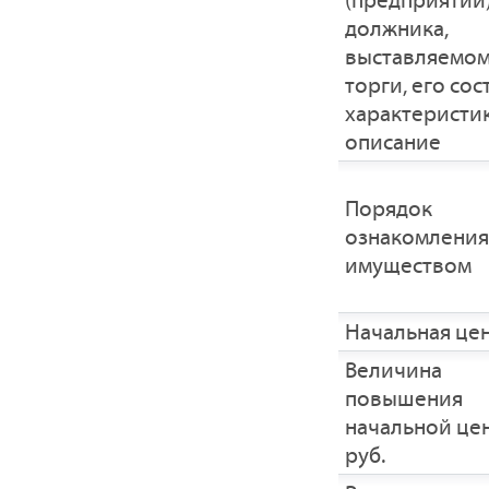
(предприятии
должника,
выставляемом
торги, его сос
характеристик
описание
Порядок
ознакомления
имуществом
Начальная це
Величина
повышения
начальной це
руб.