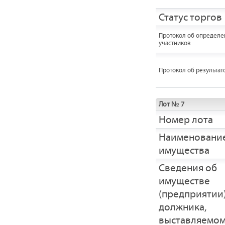
Статус торгов
Протокол об определе
участников
Протокол об результат
Лот № 7
Номер лота
Наименовани
имущества
Cведения об
имуществе
(предприятии
должника,
выставляемом