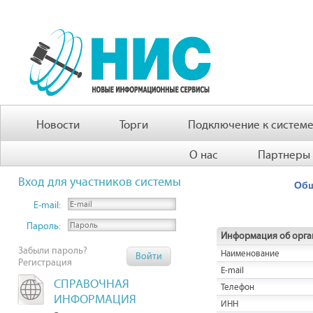
Новости
Торги
Подключение к систем
О нас
Партнеры
Вход для участников системы
Общ
E-mail:
Пароль:
Информация об орга
Забыли пароль?
Наименование
Регистрация
E-mail
СПРАВОЧНАЯ
Телефон
ИНФОРМАЦИЯ
ИНН