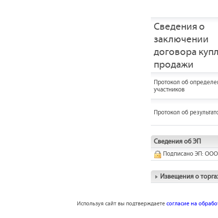
Сведения о
заключении
договора купл
продажи
Протокол об определе
участников
Протокол об результат
Сведения об ЭП
Подписано ЭП: ООО
Извещения о торга
Используя сайт вы подтверждаете
согласие на обраб