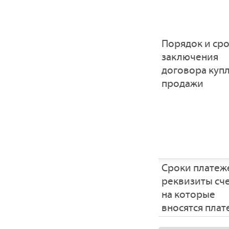
Порядок и ср
заключения
договора купл
продажи
Сроки платеж
реквизиты сче
на которые
вносятся пла