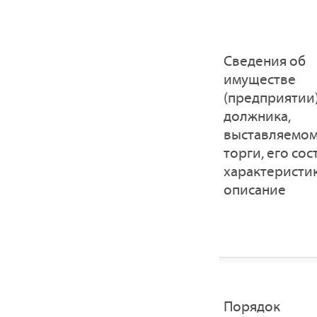
Cведения об
имуществе
(предприятии
должника,
выставляемом
торги, его сос
характеристик
описание
Порядок