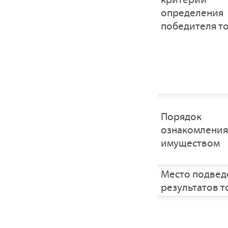
определения
победителя т
Порядок
ознакомления
имуществом
Место подвед
результатов т