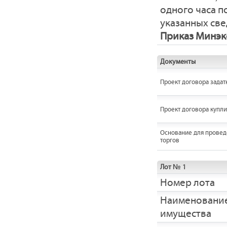
одного часа 
указанных све
Приказ Минэко
Документы
Проект договора задат
Проект договора купл
Основание для провед
торгов
Лот № 1
Номер лота
Наименовани
имущества