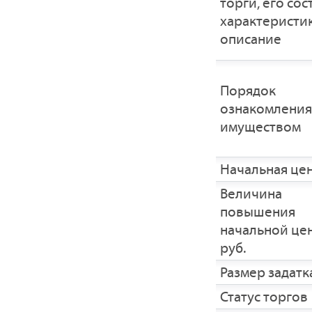
торги, его сос
характеристик
описание
Порядок
ознакомления
имуществом
Начальная це
Величина
повышения
начальной це
руб.
Размер задатка
Статус торгов