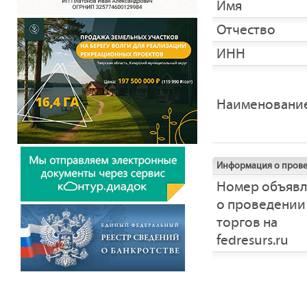
Имя
Отчество
ИНН
Наименовани
Информация о прове
Номер объяв
о проведении
торгов на
fedresurs.ru