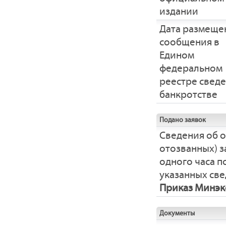
издании
Дата размеще
сообщения в
Едином
федеральном
реестре свед
банкротстве
Подано заявок
Сведения об 
отозванных) з
одного часа 
указанных све
Приказ Минэко
Документы