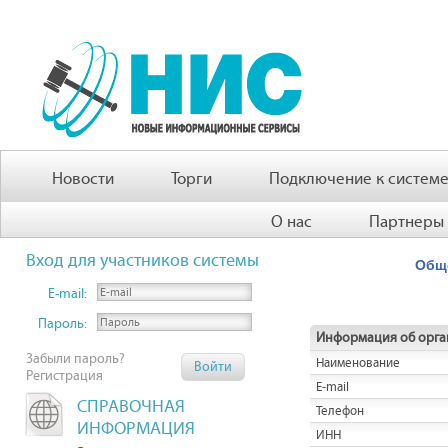
Новости
Торги
Подключение к систем
О нас
Партнеры
Вход для участников системы
Обще
E-mail:
Пароль:
Информация об орга
Забыли пароль?
Наименование
Регистрация
E-mail
СПРАВОЧНАЯ
Телефон
ИНФОРМАЦИЯ
ИНН