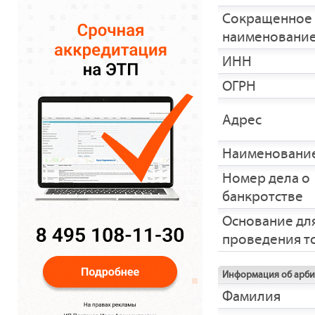
Сокращенное
наименовани
ИНН
ОГРН
Адрес
Наименование
Номер дела о
банкротстве
Основание дл
проведения т
Информация об арб
Фамилия