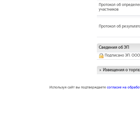
Протокол об определе
участников
Протокол об результат
Сведения об ЭП
Подписано ЭП: ООО
Извещения о торга
Используя сайт вы подтверждаете
согласие на обраб