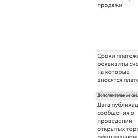
продажи
Сроки платеж
реквизиты сче
на которые
вносятся пла
Дополнительные све
Дата публика
сообщения о
проведении
открытых тор
официальном