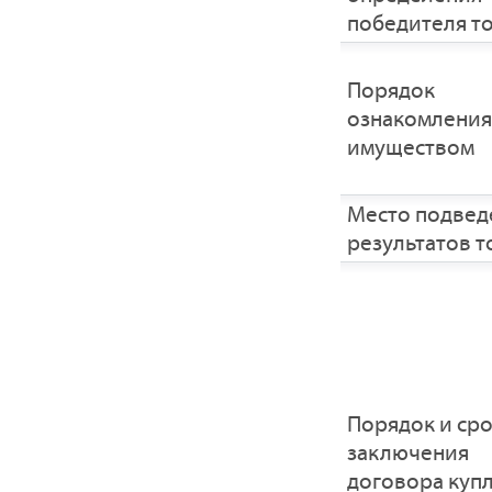
победителя т
Порядок
ознакомления
имуществом
Место подвед
результатов т
Порядок и ср
заключения
договора купл