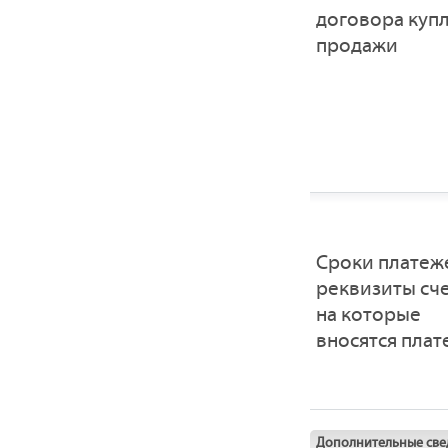
договора купл
продажи
Сроки платеж
реквизиты сче
на которые
вносятся пла
Дополнительные све