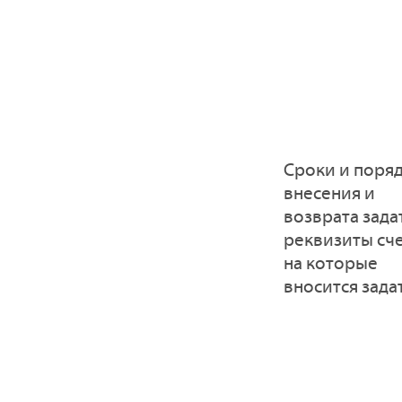
Сроки и поря
внесения и
возврата зада
реквизиты сче
на которые
вносится зада