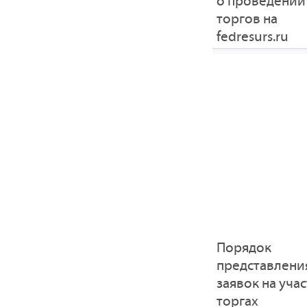
о проведении
торгов на
fedresurs.ru
Порядок
представлени
заявок на учас
торгах