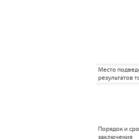
Место подвед
результатов т
Порядок и ср
заключения