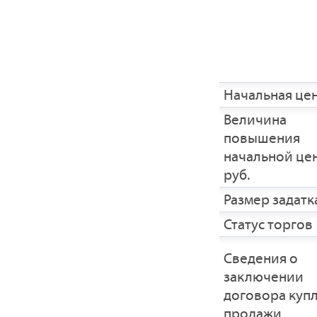
Начальная це
Величина
повышения
начальной це
руб.
Размер задатка
Статус торгов
Сведения о
заключении
договора купл
продажи