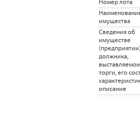
Номер лота
Наименовани
имущества
Cведения об
имуществе
(предприятии
должника,
выставляемом
торги, его сос
характеристик
описание