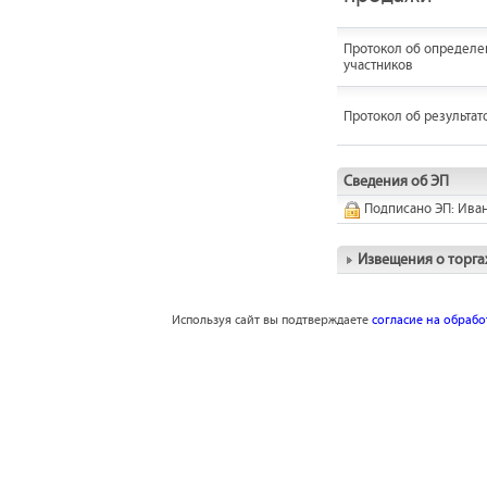
Протокол об определе
участников
Протокол об результат
Сведения об ЭП
Подписано ЭП: Ива
Извещения о торга
Используя сайт вы подтверждаете
согласие на обраб