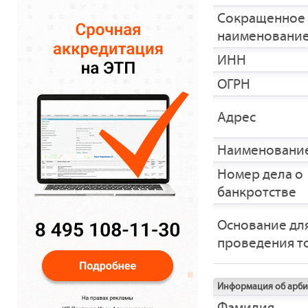
Сокращенное
наименовани
ИНН
ОГРН
Адрес
Наименование
Номер дела о
банкротстве
Основание дл
проведения т
Информация об арб
Фамилия