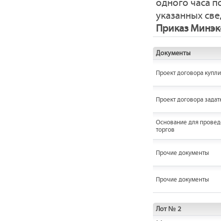
одного часа 
указанных све
Приказ Минэко
Документы
Проект договора купл
Проект договора задат
Основание для провед
торгов
Прочие документы
Прочие документы
Лот № 2