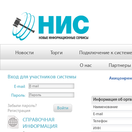
Новости
Торги
Подключение к систем
О нас
Партнеры
Вход для участников системы
Акицонрен
E-mail:
Пароль:
Информация об орга
Забыли пароль?
Наименование
Регистрация
E-mail
СПРАВОЧНАЯ
Телефон
ИНФОРМАЦИЯ
ИНН