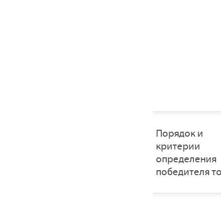
Порядок и
критерии
определения
победителя т