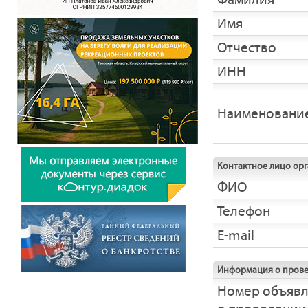
Имя
Отчество
ИНН
Наименовани
Контактное лицо ор
ФИО
Телефон
E-mail
Информация о прове
Номер объяв