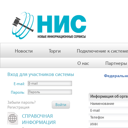
Новости
Торги
Подключение к систем
О нас
Партнеры
Вход для участников системы
Федерально
E-mail:
Пароль:
Информация об орга
Забыли пароль?
Наименование
Регистрация
E-mail
СПРАВОЧНАЯ
Телефон
ИНФОРМАЦИЯ
ИНН