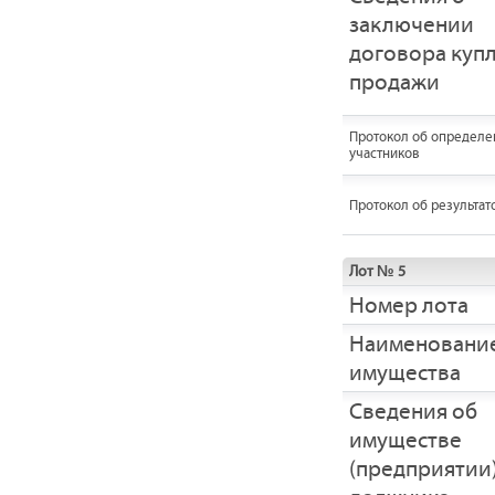
заключении
договора купл
продажи
Протокол об определе
участников
Протокол об результат
Лот № 5
Номер лота
Наименовани
имущества
Cведения об
имуществе
(предприятии