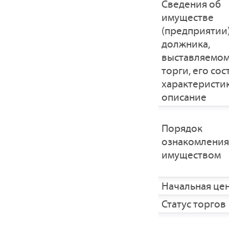
Cведения об
имуществе
(предприятии
должника,
выставляемом
торги, его сос
характеристик
описание
Порядок
ознакомления
имуществом
Начальная це
Статус торгов