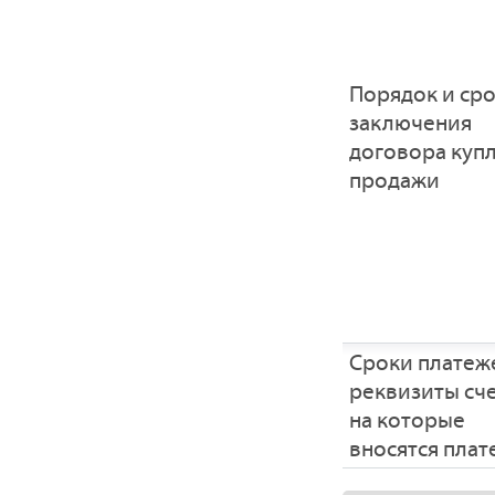
Порядок и ср
заключения
договора купл
продажи
Сроки платеж
реквизиты сче
на которые
вносятся пла