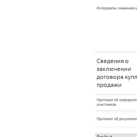
Интервалы снижения 
Сведения о
заключении
договора купл
продажи
Протокол об определе
участников
Протокол об результат