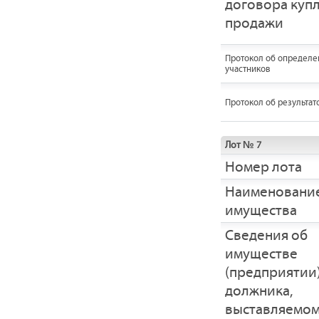
договора купл
продажи
Протокол об определе
участников
Протокол об результат
Лот № 7
Номер лота
Наименовани
имущества
Cведения об
имуществе
(предприятии
должника,
выставляемом