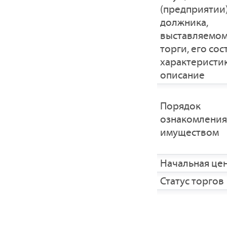
(предприятии
должника,
выставляемом
торги, его сос
характеристик
описание
Порядок
ознакомления
имуществом
Начальная це
Статус торгов