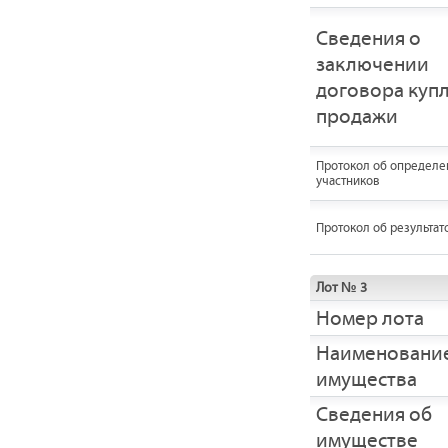
Сведения о
заключении
договора купл
продажи
Протокол об определе
участников
Протокол об результат
Лот № 3
Номер лота
Наименовани
имущества
Cведения об
имуществе