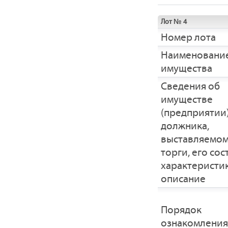
Лот № 4
Номер лота
Наименовани
имущества
Cведения об
имуществе
(предприятии
должника,
выставляемом
торги, его сос
характеристик
описание
Порядок
ознакомления