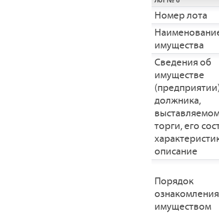
Лот № 6
Номер лота
Наименовани
имущества
Cведения об
имуществе
(предприятии
должника,
выставляемом
торги, его сос
характеристик
описание
Порядок
ознакомления
имуществом