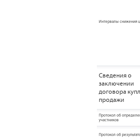
Интервалы снижения 
Сведения о
заключении
договора купл
продажи
Протокол об определе
участников
Протокол об результат