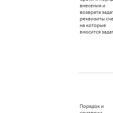
внесения и
возврата зада
реквизиты сче
на которые
вносится зада
Порядок и
критерии