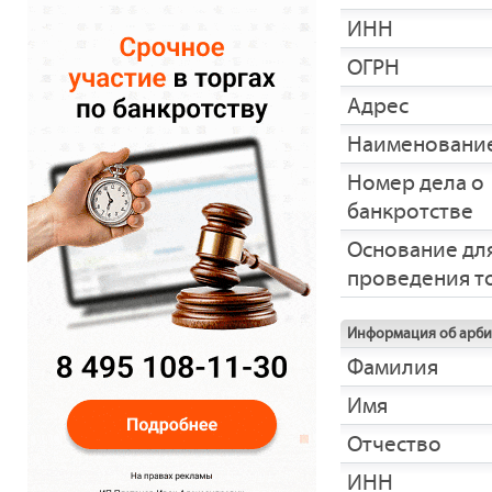
ИНН
ОГРН
Адрес
Наименование
Номер дела о
банкротстве
Основание дл
проведения т
Информация об арб
Фамилия
Имя
Отчество
ИНН