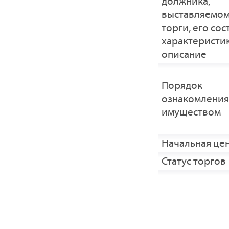
должника,
выставляемом
торги, его сос
характеристик
описание
Порядок
ознакомления
имуществом
Начальная це
Статус торгов