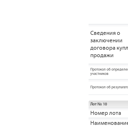
Сведения о
заключении
договора купл
продажи
Протокол об определе
участников
Протокол об результат
Лот № 10
Номер лота
Наименовани