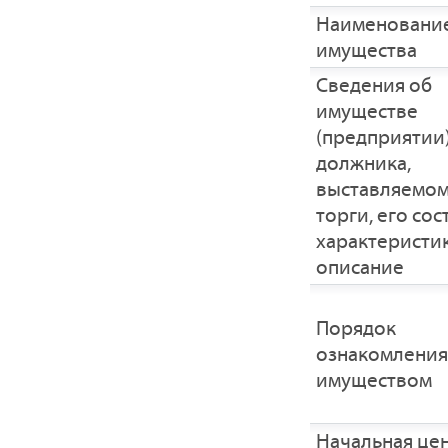
Наименовани
имущества
Cведения об
имуществе
(предприятии
должника,
выставляемом
торги, его сос
характеристик
описание
Порядок
ознакомления
имуществом
Начальная це