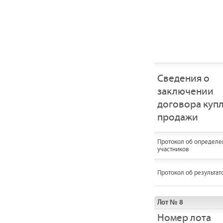
Сведения о
заключении
договора купл
продажи
Протокол об определе
участников
Протокол об результат
Лот № 8
Номер лота