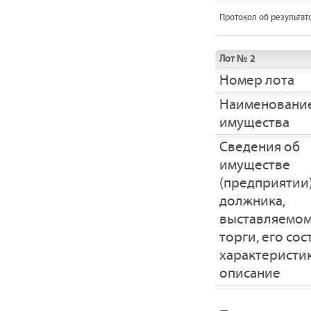
Протокол об результат
Лот № 2
Номер лота
Наименовани
имущества
Cведения об
имуществе
(предприятии
должника,
выставляемом
торги, его сос
характеристик
описание