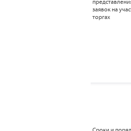
представлени
заявок на учас
торгах
Сроки и поря