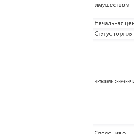
имуществом
Начальная це
Статус торгов
Интервалы снижения 
Сведения о