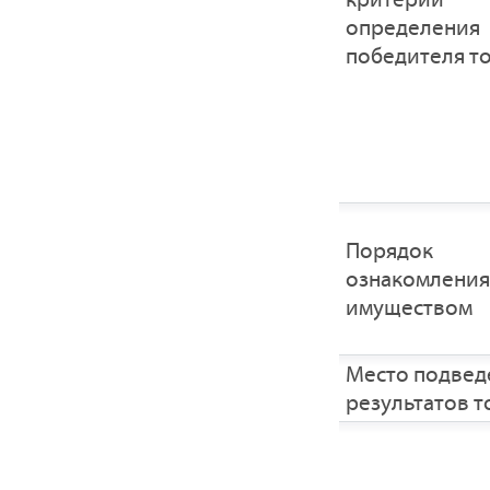
определения
победителя т
Порядок
ознакомления
имуществом
Место подвед
результатов т