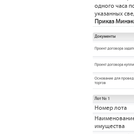
одного часа 
указанных све
Приказ Минэко
Документы
Проект договора задат
Проект договора купл
Основание для провед
торгов
Лот № 1
Номер лота
Наименовани
имущества