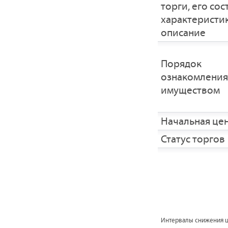
торги, его сос
характеристик
описание
Порядок
ознакомления
имуществом
Начальная це
Статус торгов
Интервалы снижения 