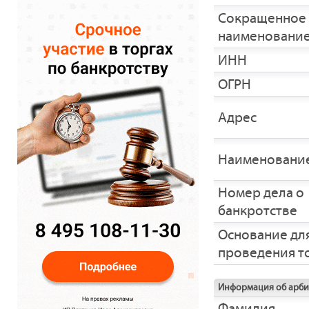
Сокращенное
наименовани
ИНН
ОГРН
Адрес
Наименование
Номер дела о
банкротстве
Основание дл
проведения т
Информация об арб
Фамилия