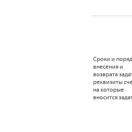
Сроки и поря
внесения и
возврата зада
реквизиты сче
на которые
вносится зада