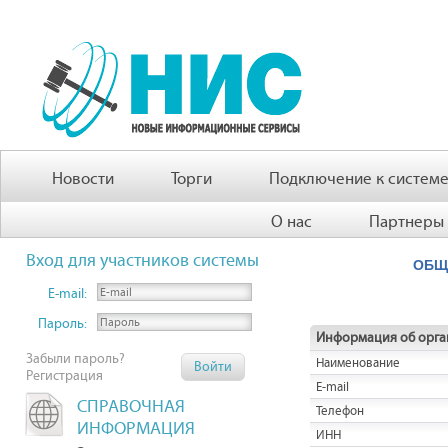
Новости
Торги
Подключение к систем
О нас
Партнеры
Вход для участников системы
ОБЩ
E-mail:
Пароль:
Информация об орга
Забыли пароль?
Наименование
Регистрация
E-mail
СПРАВОЧНАЯ
Телефон
ИНФОРМАЦИЯ
ИНН