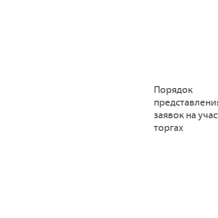
Порядок
представлени
заявок на учас
торгах