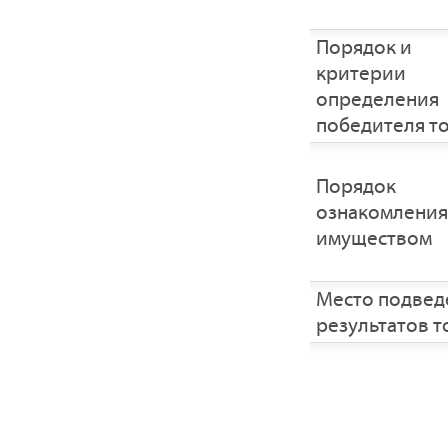
Порядок и
критерии
определения
победителя т
Порядок
ознакомления
имуществом
Место подвед
результатов т